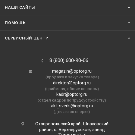
НАШИ CАЙТЫ
ПОМОЩЬ
СЕРВИСНЫЙ ЦЕНТР
8 (800) 600-90-06
magazin@optorg.ru
(продажа и закупка товара)
direktor@optorg.ru
(приёмная, общие вопросы)
kadr@optorg.ru
(отдел кадров по трудоустройству)
akt_sverki@optorg.ru
(для актов сверки)
Ставропольский край, Шпаковский
район, с. Верхнерусское, заезд