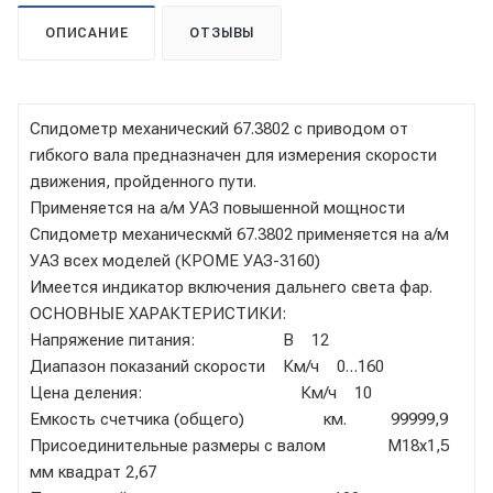
ОПИСАНИЕ
ОТЗЫВЫ
Спидометр механический 67.3802 с приводом от
гибкого вала предназначен для измерения скорости
движения, пройденного пути.
Применяется на а/м УАЗ повышенной мощности
Спидометр механическмй 67.3802 применяется на а/м
УАЗ всех моделей (КРОМЕ УАЗ-3160)
Имеется индикатор включения дальнего света фар.
ОСНОВНЫЕ ХАРАКТЕРИСТИКИ:
Напряжение питания: В 12
Диапазон показаний скорости Км/ч 0…160
Цена деления: Км/ч 10
Емкость счетчика (общего) км. 99999,9
Присоединительные размеры с валом М18х1,5
мм квадрат 2,67