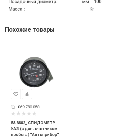
Посадочный диаметр: мм 100
Масса : Кг
Похожие товары
069.730.058
58.3802_ СПИДОМЕТР
УАЗ (с доп. счетчиком
пробега) "Автоприбор"