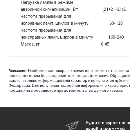
Нагрузка лампы в режиме
аварийной сигнализации, Вт (21+21+21)
Частота прерывания для
исправных ламп, циклов в минуту 60-120
Частота прерывания для
неисправных ламп, циклов в минуту 160-240
Масса, кг. 0,45
Внимание! Изображение товара, включая цвет, может отличаться
производителем без предварительного уведомления. Обращаем в
исключительно информационный характер и не являются публично
Федерации. Для получения подробной информации о характерист
продаж или в российское представительство данного товара.
Будьте в курсе наш
акций и новостей