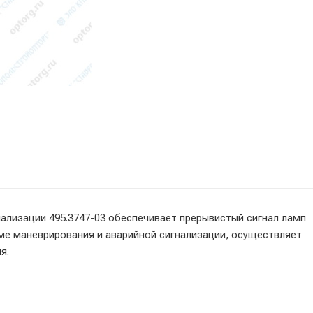
ализации 495.3747-03 обеспечивает прерывистый сигнал ламп
ме маневрирования и аварийной сигнализации, осуществляет
я.