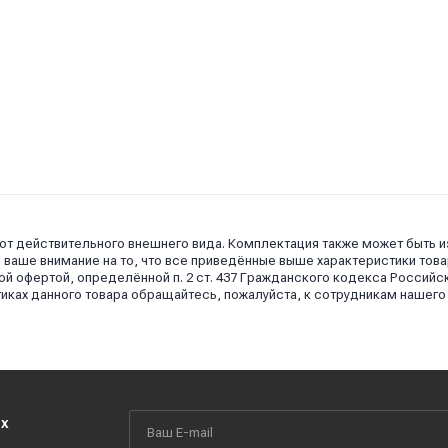
2
 от действительного внешнего вида. Комплектация также может быть 
аше внимание на то, что все приведённые выше характеристики това
й офертой, определённой п. 2 ст. 437 Гражданского кодекса Российс
иках данного товара обращайтесь, пожалуйста, к сотрудникам нашего
их