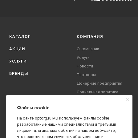
КАТАЛОГ
КОМПАНИЯ
АКЦИИ
О компании
Услуги
УСЛУГИ
Новости
БРЕНДЫ
Партнеры
Дочерние предприятия
Социальная политика
компании
Охрана труда
Файлы cookie
Вакансии
На сайте optorg.ru мы используем файлы cookie,
Реквизиты
разработанные нашими специалистами и третьими
лицами, для анализа событий на нашем веб-сайте,
Контакты
что позволяет нам улучшать обслуживание и