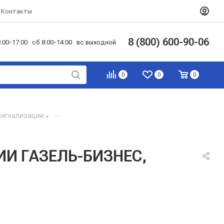
Контакты
8 (800) 600-90-06
:00-17:00 сб 8:00-14:00 вс выходной
0
0
0
сигнализации
—
ИИ ГАЗЕЛЬ-БИЗНЕС,