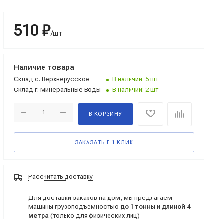
510 ₽
/шт
Наличие товара
Склад
с. Верхнерусское
В наличии: 5 шт
Склад
г. Минеральные Воды
В наличии: 2 шт
В КОРЗИНУ
ЗАКАЗАТЬ В 1 КЛИК
Рассчитать доставку
Для доставки заказов на дом, мы предлагаем
машины грузоподъемностью
до 1 тонны
и
длиной 4
метра
(только для физических лиц)