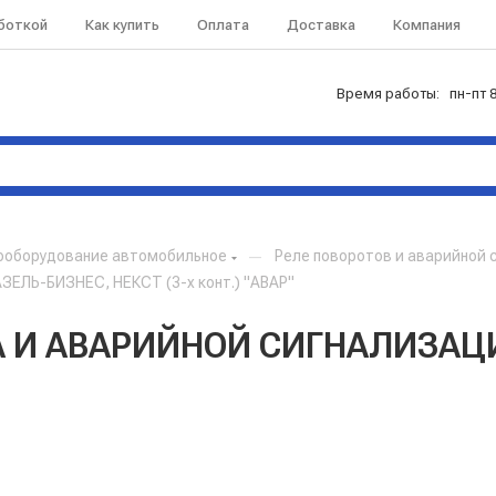
аботкой
Как купить
Оплата
Доставка
Компания
Время работы: пн-пт 8
ооборудование автомобильное
—
Реле поворотов и аварийной 
ЛЬ-БИЗНЕС, НЕКСТ (3-х конт.) "АВАР"
ТА И АВАРИЙНОЙ СИГНАЛИЗАЦ