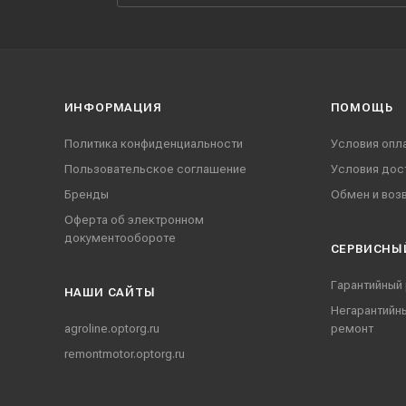
ИНФОРМАЦИЯ
ПОМОЩЬ
Политика конфиденциальности
Условия опл
Пользовательское соглашение
Условия дос
Бренды
Обмен и воз
Оферта об электронном
документообороте
СЕРВИСНЫ
Гарантийный
НАШИ CАЙТЫ
Негарантийн
agroline.optorg.ru
ремонт
remontmotor.optorg.ru