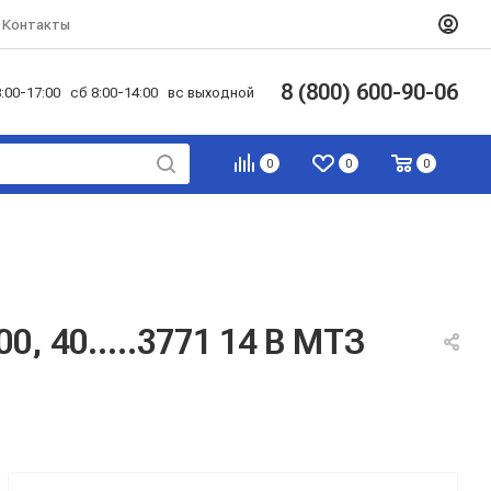
Контакты
8 (800) 600-90-06
:00-17:00 сб 8:00-14:00 вс выходной
0
0
0
, 40.....3771 14 В МТЗ