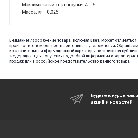
Максимальный ток нагрузки, А 5
Масса, кг 0,025
Внимание! Изображение товара, включая цвет, может отличаться
производителем без предварительного уведомления. Обращаем в
исключительно информационный характер и не являются публично
Федерации. Для получения подробной информации о характерист
продаж или в российское представительство данного товара.
Будьте в курсе наш
акций и новостей