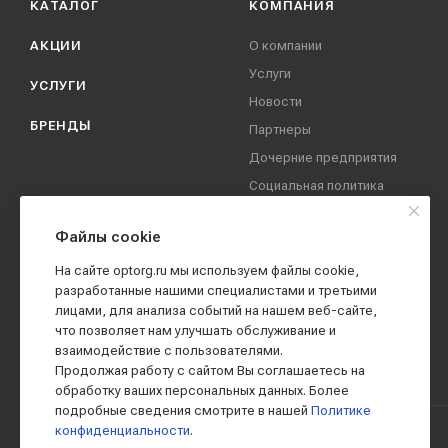
КАТАЛОГ
КОМПАНИЯ
АКЦИИ
О компании
Услуги
УСЛУГИ
Новости
БРЕНДЫ
Партнеры
Дочерние предприятия
Социальная политика
компании
Охрана труда
Файлы cookie
Вакансии
На сайте optorg.ru мы используем файлы cookie,
Реквизиты
разработанные нашими специалистами и третьими
лицами, для анализа событий на нашем веб-сайте,
Контакты
что позволяет нам улучшать обслуживание и
взаимодействие с пользователями.
Продолжая работу с сайтом Вы соглашаетесь на
обработку ваших персональных данных. Более
подробные сведения смотрите в нашей
Политике
конфиденциальности
.