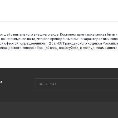
 от действительного внешнего вида. Комплектация также может быть 
аше внимание на то, что все приведённые выше характеристики това
й офертой, определённой п. 2 ст. 437 Гражданского кодекса Российс
иках данного товара обращайтесь, пожалуйста, к сотрудникам нашего
их