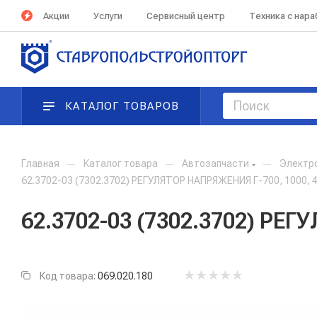
Акции
Услуги
Сервисный центр
Техника с нар
КАТАЛОГ ТОВАРОВ
Главная
—
Каталог товара
—
Автозапчасти
—
Электр
62.3702-03 (7302.3702) РЕГУЛЯТОР НАПРЯЖЕНИЯ Г-700, 1000, 40
62.3702-03 (7302.3702) РЕГ
Код товара:
069.020.180