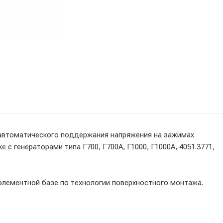
 автоматического поддержания напряжения на зажимах
 с генераторами типа Г700, Г700А, Г1000, Г1000А, 4051.3771,
элементной базе по технологии поверхностного монтажа.