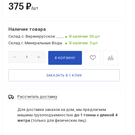
375 ₽
/шт
Наличие товара
Склад
с. Верхнерусское
В наличии: 55 шт
Склад
г. Минеральные Воды
В наличии: 3 шт
В КОРЗИНУ
ЗАКАЗАТЬ В 1 КЛИК
Рассчитать доставку
Для доставки заказов на дом, мы предлагаем
машины грузоподъемностью
до 1 тонны
и
длиной 4
метра
(только для физических лиц)