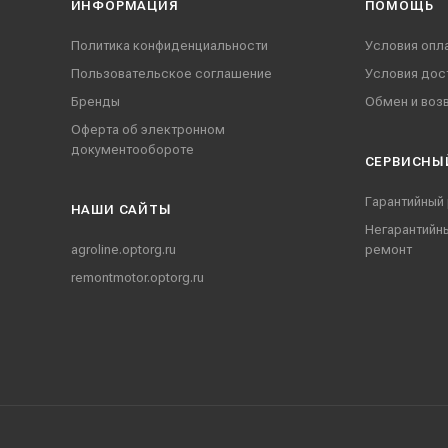
ИНФОРМАЦИЯ
ПОМОЩЬ
Политика конфиденциальности
Условия опл
Пользовательское соглашение
Условия дос
Бренды
Обмен и воз
Оферта об электронном
документообороте
СЕРВИСНЫ
Гарантийный
НАШИ CАЙТЫ
Негарантийн
agroline.optorg.ru
ремонт
remontmotor.optorg.ru