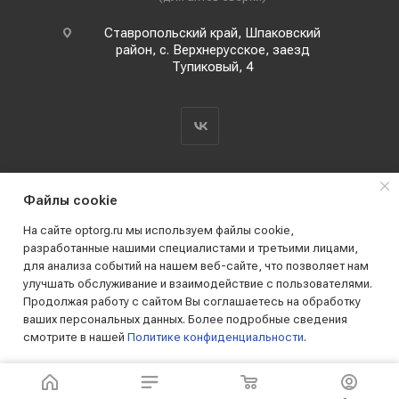
Ставропольский край, Шпаковский
район, с. Верхнерусское, заезд
Тупиковый, 4
Файлы cookie
На сайте optorg.ru мы используем файлы cookie,
разработанные нашими специалистами и третьими лицами,
для анализа событий на нашем веб-сайте, что позволяет нам
2019 - 2026 © АО КПК "Ставропольстройопторг"
улучшать обслуживание и взаимодействие с пользователями.
Все права защищены
Продолжая работу с сайтом Вы соглашаетесь на обработку
ваших персональных данных. Более подробные сведения
смотрите в нашей
Политике конфиденциальности
.
ПРИНИМАЮ