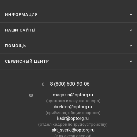
ИНФОРМАЦИЯ
НАШИ CАЙТЫ
ПОМОЩЬ
СЕРВИСНЫЙ ЦЕНТР
8 (800) 600-90-06
magazin@optorg.ru
(продажа и закупка товара)
direktor@optorg.ru
(приёмная, общие вопросы)
kadr@optorg.ru
(отдел кадров по трудоустройству)
akt_sverki@optorg.ru
(для актов сверки)