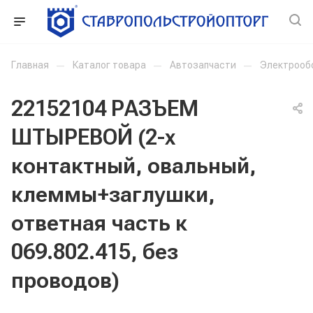
Главная
—
Каталог товара
—
Автозапчасти
—
Электрооб
22152104 РАЗЪЕМ
ШТЫРЕВОЙ (2-х
контактный, овальный,
клеммы+заглушки,
ответная часть к
069.802.415, без
проводов)