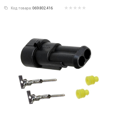
Код товара:
069.802.416