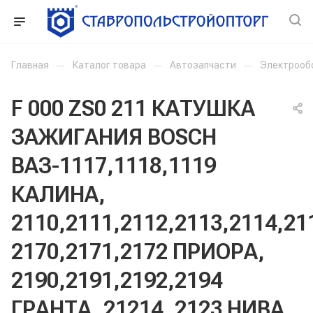
Главная
—
Каталог товара
—
Автозапчасти
—
Электрооб
F 000 ZS0 211 КАТУШКА
ЗАЖИГАНИЯ BOSCH
ВАЗ-1117,1118,1119
КАЛИНА,
2110,2111,2112,2113,2114,21
2170,2171,2172 ПРИОРА,
2190,2191,2192,2194
ГРАНТА, 21214, 2123 НИВА