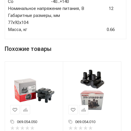
Со -40...+140
Номинальное напряжение питания, В 12
Габаритные размеры, мм
77х92х104
Масса, кг 0.66
Похожие товары
069.054.050
069.054.010