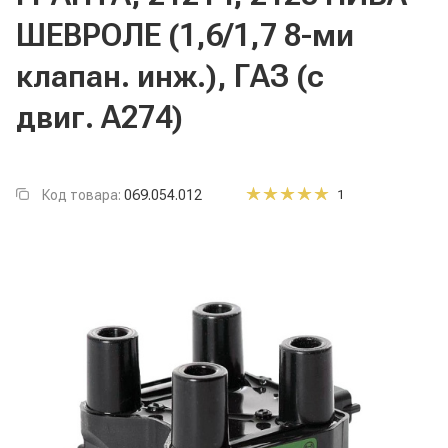
ШЕВРОЛЕ (1,6/1,7 8-ми
клапан. инж.), ГАЗ (с
двиг. А274)
Код товара:
069.054.012
1