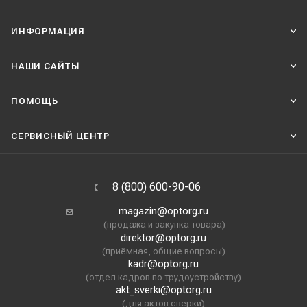
ИНФОРМАЦИЯ
НАШИ CАЙТЫ
ПОМОЩЬ
СЕРВИСНЫЙ ЦЕНТР
8 (800) 600-90-06
magazin@optorg.ru
(продажа и закупка товара)
direktor@optorg.ru
(приёмная, общие вопросы)
kadr@optorg.ru
(отдел кадров по трудоустройству)
akt_sverki@optorg.ru
(для актов сверки)