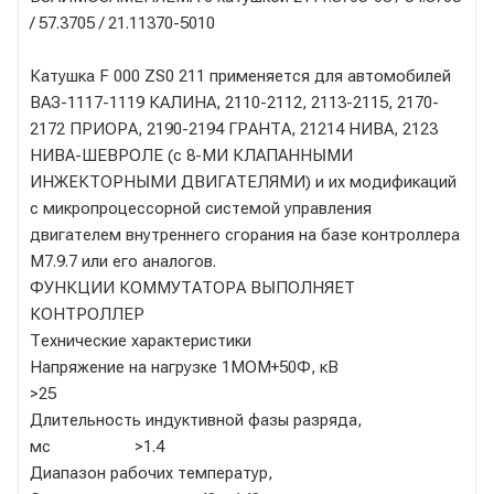
/ 57.3705 / 21.11370-5010
Катушка F 000 ZS0 211 применяется для автомобилей
ВАЗ-1117-1119 КАЛИНА, 2110-2112, 2113-2115, 2170-
2172 ПРИОРА, 2190-2194 ГРАНТА, 21214 НИВА, 2123
НИВА-ШЕВРОЛЕ (с 8-МИ КЛАПАННЫМИ
ИНЖЕКТОРНЫМИ ДВИГАТЕЛЯМИ) и их модификаций
с микропроцессорной системой управления
двигателем внутреннего сгорания на базе контроллера
М7.9.7 или его аналогов.
ФУНКЦИИ КОММУТАТОРА ВЫПОЛНЯЕТ
КОНТРОЛЛЕР
Технические характеристики
Напряжение на нагрузке 1МОМ+50Ф, кВ
>25
Длительность индуктивной фазы разряда,
мс >1.4
Диапазон рабочих температур,