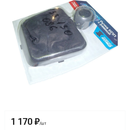
1 170 ₽
/шт