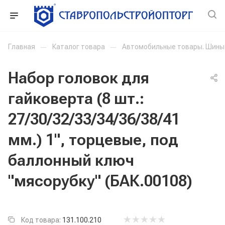
Главная
—
Каталог товара
—
Автомобильные товары. Шины
Набор головок для
гайковерта (8 шт.:
27/30/32/33/34/36/38/41
мм.) 1", торцевые, под
баллонный ключ
"мясорубку" (БАК.00108)
Код товара:
131.100.210