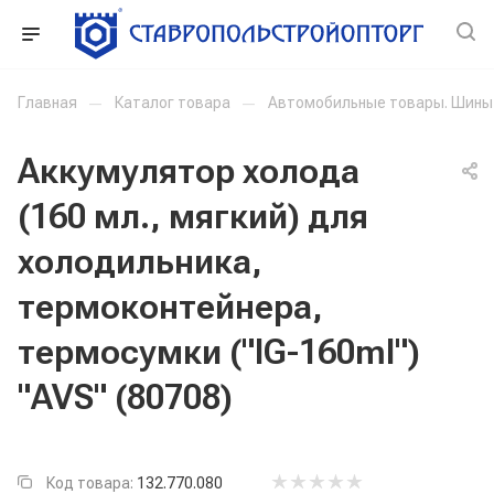
Главная
—
Каталог товара
—
Автомобильные товары. Шины
Аккумулятор холода
(160 мл., мягкий) для
холодильника,
термоконтейнера,
термосумки ("IG-160ml")
"AVS" (80708)
Код товара:
132.770.080