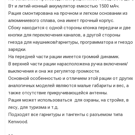
Вт и литий-ионный аккумулятор емкостью 1500 мАч.
Рация смонтирована на прочном и легком основании из
алюминиевого сплава, она имеет прочный корпус.
Сбоку находится с одной стороны кпонка передачи и две
кнопки для переключения каналов, а другой стороны
гнезда для наушников/гарнитуры, программатора и гнездо
зарядки.
На передней части рации имеется громкий динамик.
В верхней части рации нарасположена ручка включения/
выключения и она же регулятор громкости.
Основной особенностью и отличием этой рации от других
аналогичных моделей являются малые габариты и вес, а
также отсутствие прикручивающейся антенны.
Рация может использоваться для охраны, на стройке, в
лесу, для туризма и т.д.
Подходят все гарнитуры и тангенты с разъемом типа
Kenwood.