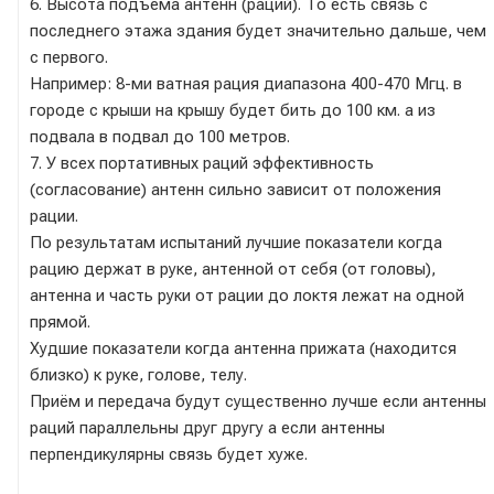
6. Высота подъема антенн (раций). То есть связь с
последнего этажа здания будет значительно дальше, чем
с первого.
Например: 8-ми ватная рация диапазона 400-470 Мгц. в
городе с крыши на крышу будет бить до 100 км. а из
подвала в подвал до 100 метров.
7. У всех портативных раций эффективность
(согласование) антенн сильно зависит от положения
рации.
По результатам испытаний лучшие показатели когда
рацию держат в руке, антенной от себя (от головы),
антенна и часть руки от рации до локтя лежат на одной
прямой.
Худшие показатели когда антенна прижата (находится
близко) к руке, голове, телу.
Приём и передача будут существенно лучше если антенны
раций параллельны друг другу а если антенны
перпендикулярны связь будет хуже.