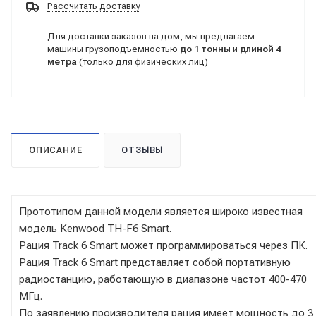
Рассчитать доставку
Для доставки заказов на дом, мы предлагаем
машины грузоподъемностью
до 1 тонны
и
длиной 4
метра
(только для физических лиц)
ОПИСАНИЕ
ОТЗЫВЫ
Прототипом данной модели является широко известная
модель Kenwood TH-F6 Smart.
Рация Track 6 Smart может программироваться через ПК.
Рация Track 6 Smart представляет собой портативную
радиостанцию, работающую в диапазоне частот 400-470
МГц.
По заявлению производителя рация имеет мощность до 3