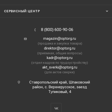
СЕРВИСНЫЙ ЦЕНТР
8 (800) 600-90-06
magazin@optorg.ru
(продажа и закупка товара)
direktor@optorg.ru
(приёмная, общие вопросы)
kadr@optorg.ru
(отдел кадров по трудоустройству)
akt_sverki@optorg.ru
(для актов сверки)
Ставропольский край, Шпаковский
район, с. Верхнерусское, заезд
Тупиковый, 4