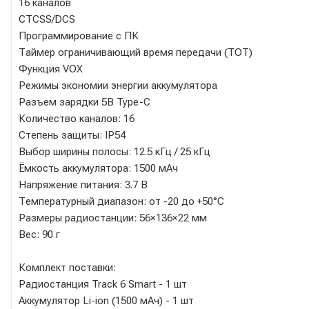
16 каналов
CTCSS/DCS
Программирование с ПК
Таймер ограничивающий время передачи (ТОТ)
Функция VOX
Режимы экономии энергии аккумулятора
Разъем зарядки 5В Type-C
Количество каналов: 16
Степень защиты: IP54
Выбор ширины полосы: 12.5 кГц / 25 кГц
Ёмкость аккумулятора: 1500 мАч
Напряжение питания: 3.7 В
Температурный диапазон: от -20 до +50°C
Размеры радиостанции: 56×136×22 мм
Вес: 90 г
Комплект поставки:
Радиостанция Track 6 Smart - 1 шт
Аккумулятор Li-ion (1500 мАч) - 1 шт