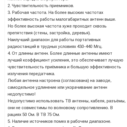
2. Чувствительность приемников.
3. Рабочая частота. На более высоких частотах
эффективность работы малогабаритных антенн выше.
Но более высокая частота хуже проходит сквозь
препятствия (стены, застройка, деревья).
Наилучший диапазон для работы портативных
радиостанций в трудных условиях 430-440 Мгц.
4. От длинны антенн. Более длинные антенны имеют
лучший коэффициент усиления, это обеспечивает лучшую
чувствительность приёмника и большую эффективность
излучения передатчика.
Любая антенна настроена (согласована) на заводе,
самодельное удлинение или укорачивание антенн
недопустимо!
Недопустимо использовать ТВ антенны, кабеля, разъёмы,
они не совместимы по волновому сопротивлению. В
рациях 50 Ом. В ТВ 75 Ом.
5. Наличие источников помех в рабочем диапазоне.