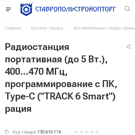
Главная
—
Каталог товара
—
Автомобильные товары. Шины
Радиостанция
портативная (до 5 Вт.),
400...470 МГц,
программирование с ПК,
Type-C ("TRACK 6 Smart")
рация
Код товара:
130.610.114