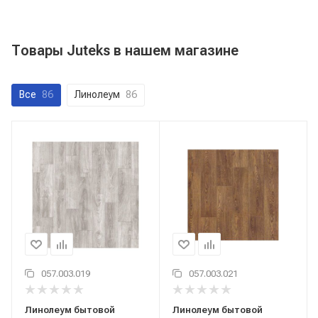
Товары Juteks в нашем магазине
Все
86
Линолеум
86
057.003.019
057.003.021
Линолеум бытовой
Линолеум бытовой