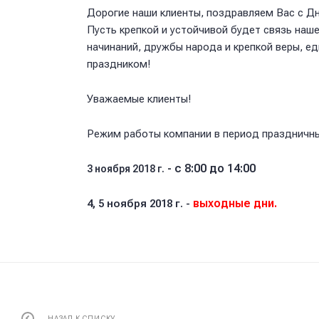
Дорогие наши клиенты, поздравляем Вас с Д
Пусть крепкой и устойчивой будет связь наш
начинаний, дружбы народа и крепкой веры, е
праздником!
Уважаемые клиенты!
Режим работы компании в период праздничны
- с 8:00 до 14:00
3 ноября 2018 г.
выходные дни.
4, 5 ноября 2018 г. -
НАЗАД К СПИСКУ