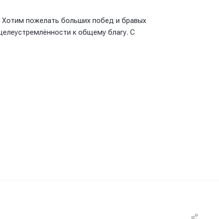
й. Хотим пожелать больших побед и бравых
 целеустремлённости к общему благу. С