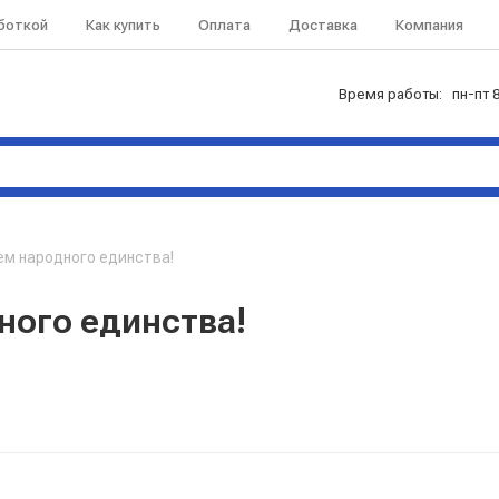
аботкой
Как купить
Оплата
Доставка
Компания
Время работы: пн-пт 8
м народного единства!
ного единства!