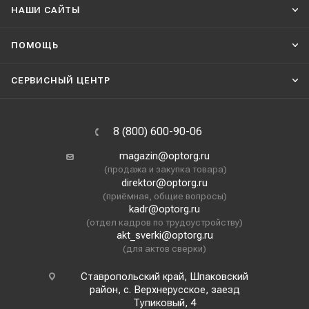
НАШИ CАЙТЫ
ПОМОЩЬ
СЕРВИСНЫЙ ЦЕНТР
8 (800) 600-90-06
magazin@optorg.ru
(продажа и закупка товара)
direktor@optorg.ru
(приёмная, общие вопросы)
kadr@optorg.ru
(отдел кадров по трудоустройству)
akt_sverki@optorg.ru
(для актов сверки)
Ставропольский край, Шпаковский
район, с. Верхнерусское, заезд
Тупиковый, 4