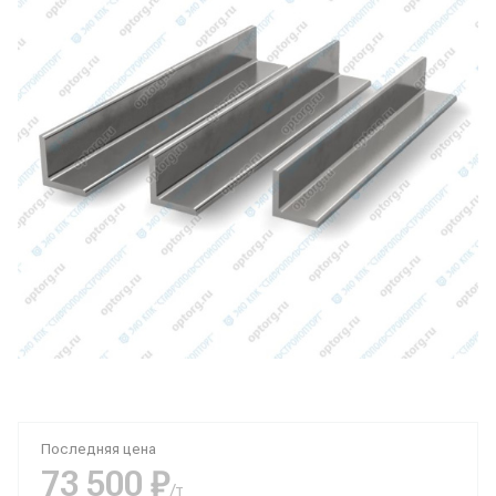
Последняя цена
73 500 ₽
/т