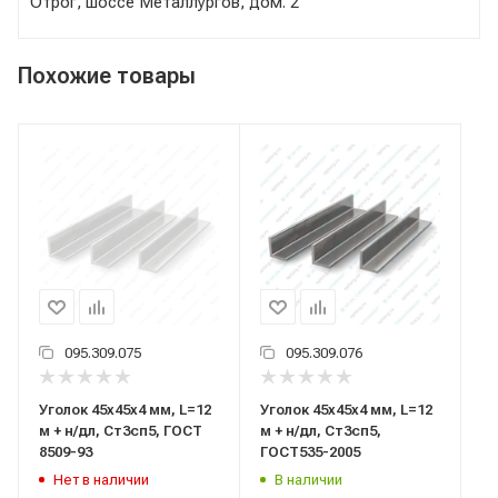
Отрог, шоссе Металлургов, дом. 2
Похожие товары
095.309.075
095.309.076
Уголок 45x45x4 мм, L=12
Уголок 45x45x4 мм, L=12
м + н/дл, Ст3сп5, ГОСТ
м + н/дл, Ст3сп5,
8509-93
ГОСТ535-2005
Нет в наличии
В наличии