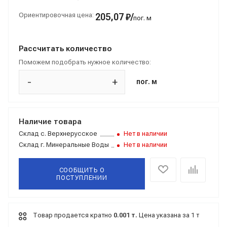
Ориентировочная цена:
205,07 ₽/
пог. м
Рассчитать количество
Поможем подобрать нужное количество:
-
+
пог. м
Наличие товара
Склад
с. Верхнерусское
Нет в наличии
Склад
г. Минеральные Воды
Нет в наличии
СООБЩИТЬ О
ПОСТУПЛЕНИИ
Товар продается кратно
0.001 т.
Цена указана за 1 т