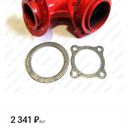
2 341 ₽
/шт