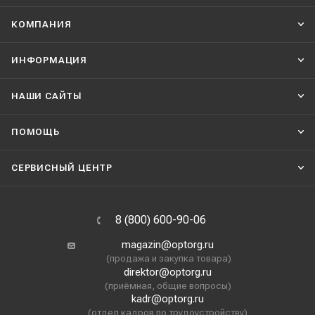
КОМПАНИЯ
ИНФОРМАЦИЯ
НАШИ CАЙТЫ
ПОМОЩЬ
СЕРВИСНЫЙ ЦЕНТР
8 (800) 600-90-06
magazin@optorg.ru
(продажа и закупка товара)
direktor@optorg.ru
(приёмная, общие вопросы)
kadr@optorg.ru
(отдел кадров по трудоустройству)