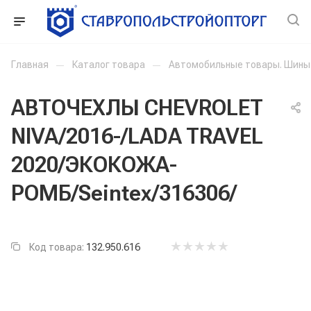
Главная
—
Каталог товара
—
Автомобильные товары. Шины
АВТОЧЕХЛЫ CHEVROLET
NIVA/2016-/LADA TRAVEL
2020/ЭКОКОЖА-
РОМБ/Seintex/316306/
Код товара:
132.950.616