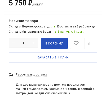
5 750 ₽
/компл
Наличие товара
Склад
с. Верхнерусское
Доставим за 2 рабочих дня
Склад
г. Минеральные Воды
В наличии: 1 компл
В КОРЗИНУ
ЗАКАЗАТЬ В 1 КЛИК
Рассчитать доставку
Для доставки заказов на дом, мы предлагаем
машины грузоподъемностью
до 1 тонны
и
длиной 4
метра
(только для физических лиц)