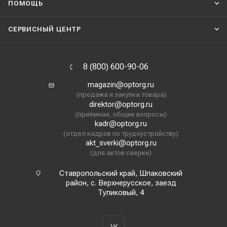
ПОМОЩЬ
СЕРВИСНЫЙ ЦЕНТР
8 (800) 600-90-06
magazin@optorg.ru
(продажа и закупка товара)
direktor@optorg.ru
(приёмная, общие вопросы)
kadr@optorg.ru
(отдел кадров по трудоустройству)
akt_sverki@optorg.ru
(для актов сверки)
Ставропольский край, Шпаковский
район, с. Верхнерусское, заезд
Тупиковый, 4