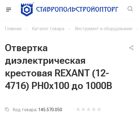
Главная
—
Каталог товара
—
Инструмент и оборудование
Отвертка
диэлектрическая
крестовая REXANT (12-
4716) РН0х100 до 1000В
Код товара:
145.570.050