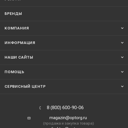
БРЕНДЫ
КОМПАНИЯ
ИНФОРМАЦИЯ
НАШИ CАЙТЫ
ПОМОЩЬ
СЕРВИСНЫЙ ЦЕНТР
8 (800) 600-90-06
magazin@optorg.ru
(продажа и закупка товара)