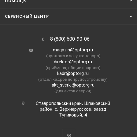
ПОМОЩЬ
СЕРВИСНЫЙ ЦЕНТР
8 (800) 600-90-06
magazin@optorg.ru
(продажа и закупка товара)
direktor@optorg.ru
(приёмная, общие вопросы)
kadr@optorg.ru
(отдел кадров по трудоустройству)
akt_sverki@optorg.ru
(для актов сверки)
Ставропольский край, Шпаковский
район, с. Верхнерусское, заезд
Тупиковый, 4