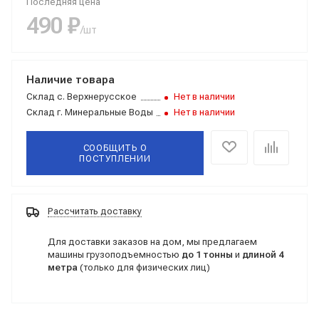
Последняя цена
490 ₽
/шт
Наличие товара
Склад
с. Верхнерусское
Нет в наличии
Склад
г. Минеральные Воды
Нет в наличии
СООБЩИТЬ О
ПОСТУПЛЕНИИ
Рассчитать доставку
Для доставки заказов на дом, мы предлагаем
машины грузоподъемностью
до 1 тонны
и
длиной 4
метра
(только для физических лиц)