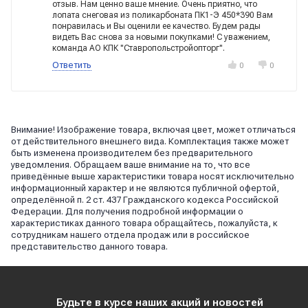
отзыв. Нам ценно ваше мнение. Очень приятно, что
лопата снеговая из поликарбоната ПК1-Э 450*390 Вам
понравилась и Вы оценили ее качество. Будем рады
видеть Вас снова за новыми покупками! С уважением,
команда АО КПК "Ставропольстройопторг".
Ответить
0
0
Внимание! Изображение товара, включая цвет, может отличаться
от действительного внешнего вида. Комплектация также может
быть изменена производителем без предварительного
уведомления. Обращаем ваше внимание на то, что все
приведённые выше характеристики товара носят исключительно
информационный характер и не являются публичной офертой,
определённой п. 2 ст. 437 Гражданского кодекса Российской
Федерации. Для получения подробной информации о
характеристиках данного товара обращайтесь, пожалуйста, к
сотрудникам нашего отдела продаж или в российское
представительство данного товара.
Будьте в курсе наших акций и новостей