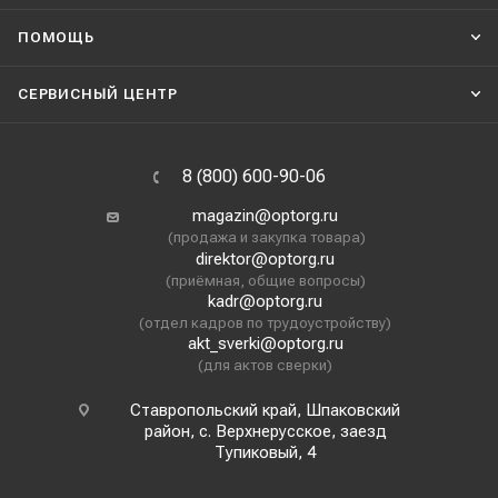
ПОМОЩЬ
СЕРВИСНЫЙ ЦЕНТР
8 (800) 600-90-06
magazin@optorg.ru
(продажа и закупка товара)
direktor@optorg.ru
(приёмная, общие вопросы)
kadr@optorg.ru
(отдел кадров по трудоустройству)
akt_sverki@optorg.ru
(для актов сверки)
Ставропольский край, Шпаковский
район, с. Верхнерусское, заезд
Тупиковый, 4