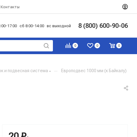
Контакты
8 (800) 600-90-06
:00-17:00 сб 8:00-14:00 вс выходной
0
0
0
ок и подвесная система
—
Европодвес 1000 мм (к Байкалу)
20 ₽