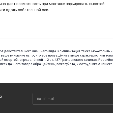
ина дает возможность при монтаже варьировать высотой
яги вдоль собственной оси.
 от действительного внешнего вида. Комплектация также может быть 
аше внимание на то, что все приведённые выше характеристики това
й офертой, определённой п. 2 ст. 437 Гражданского кодекса Российс
иках данного товара обращайтесь, пожалуйста, к сотрудникам нашего
их