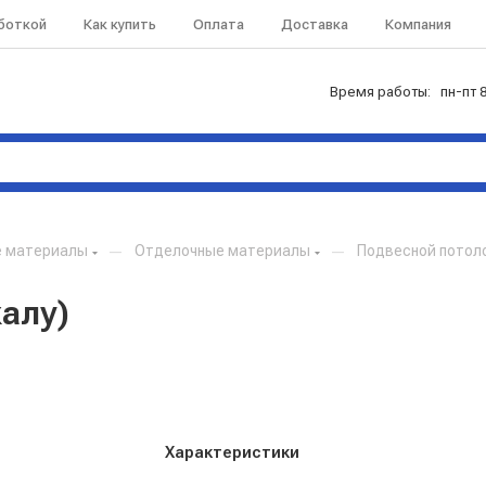
аботкой
Как купить
Оплата
Доставка
Компания
Время работы: пн-пт 8
е материалы
—
Отделочные материалы
—
Подвесной потол
алу)
Характеристики