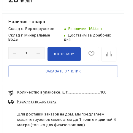
/шт
Наличие товара
Склад
с. Верхнерусское
В наличии: 1644 шт
Склад
г. Минеральные
Доставим за 2 рабочих
Воды
дня
В КОРЗИНУ
ЗАКАЗАТЬ В 1 КЛИК
Количество в упаковке, шт:
100
Рассчитать доставку
Для доставки заказов на дом, мы предлагаем
машины грузоподъемностью
до 1 тонны
и
длиной 4
метра
(только для физических лиц)