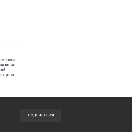
изменена
ра носят
кой
 отдела
ПОДПИСАТЬСЯ