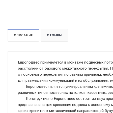
ОПИСАНИЕ
ОТЗЫВЫ
Европодвес применяется в монтаже подвесных потол
расстоянии от базового межэтажного перекрытия. 
от основного перекрытия по разным причинам: нео
для размещения коммуникаций и их обслуживания, ис
Европодвес является универсальным крепежным 
различных типов подвесных потолков: кассетных, рее
Конструктивно Европодвес состоит из двух прово
предназначена для крепления подвеса к основному
крюк» крепится к металлической направляющей буд