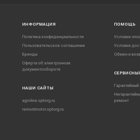
ИНФОРМАЦИЯ
ПОМОЩЬ
Политика конфиденциальности
Условия опл
Пользовательское соглашение
Условия дос
Бренды
Обмен и воз
Оферта об электронном
документообороте
СЕРВИСНЫ
Гарантийный
НАШИ CАЙТЫ
Негарантийн
agroline.optorg.ru
ремонт
remontmotor.optorg.ru