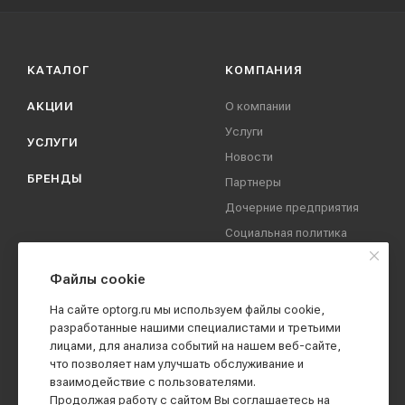
КАТАЛОГ
КОМПАНИЯ
АКЦИИ
О компании
Услуги
УСЛУГИ
Новости
БРЕНДЫ
Партнеры
Дочерние предприятия
Социальная политика
компании
Охрана труда
Файлы cookie
Вакансии
На сайте optorg.ru мы используем файлы cookie,
Реквизиты
разработанные нашими специалистами и третьими
лицами, для анализа событий на нашем веб-сайте,
Контакты
что позволяет нам улучшать обслуживание и
взаимодействие с пользователями.
Продолжая работу с сайтом Вы соглашаетесь на