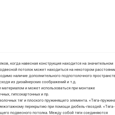
ков, когда навесная конструкция находится на значительном
Подвесной потолок может находиться на некотором расстояни
бходимо наличие дополнительного подпотолочного пространст
ходя из дизайнерских соображений и т.д.
материалом и может использоваться при монтаже
чных, гипсокартонных и пр.
лочных тяг и плоского пружинящего элемента. «Тяга-пружин
 межэтажному перекрытию при помощи дюбель-гвоздей. «Тяга-
ущего подвесного потолка. Между собой тяги соединяются