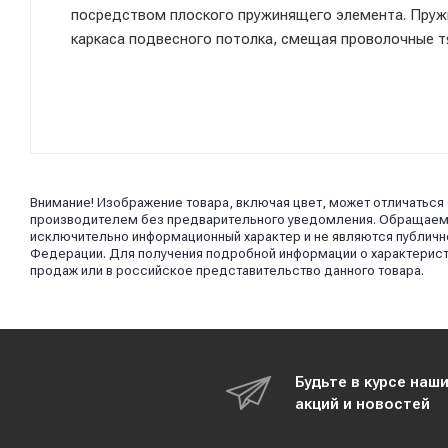
посредством плоского пружинящего элемента. Пруж
каркаса подвесного потолка, смещая проволочные т
Внимание! Изображение товара, включая цвет, может отличаться
производителем без предварительного уведомления. Обращаем в
исключительно информационный характер и не являются публично
Федерации. Для получения подробной информации о характерист
продаж или в российское представительство данного товара.
Будьте в курсе наш
акций и новостей