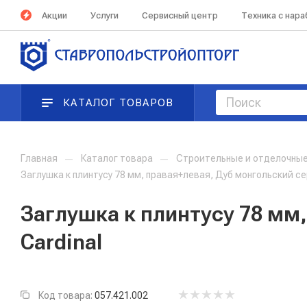
Акции
Услуги
Сервисный центр
Техника с нар
КАТАЛОГ ТОВАРОВ
Главная
—
Каталог товара
—
Строительные и отделочны
Заглушка к плинтусу 78 мм, правая+левая, Дуб монгольский сер
Заглушка к плинтусу 78 мм,
Cardinal
Код товара:
057.421.002