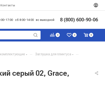
Контакты
8 (800) 600-90-06
:00-17:00 сб 8:00-14:00 вс выходной
0
0
0
и комплектующие
—
Заглушка для плинтуса
—
ий серый 02, Grace,