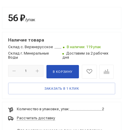
56 ₽
/упак
Наличие товара
Склад
с. Верхнерусское
В наличии: 119 упак
Склад
г. Минеральные
Доставим за 2 рабочих
Воды
дня
В КОРЗИНУ
ЗАКАЗАТЬ В 1 КЛИК
Количество в упаковке, упак:
2
Рассчитать доставку