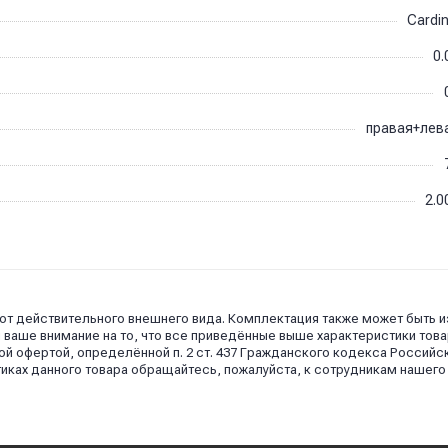
Cardin
0.
правая+лев
2.0
 от действительного внешнего вида. Комплектация также может быть 
аше внимание на то, что все приведённые выше характеристики това
й офертой, определённой п. 2 ст. 437 Гражданского кодекса Российс
иках данного товара обращайтесь, пожалуйста, к сотрудникам нашего