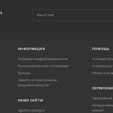
их
ИНФОРМАЦИЯ
ПОМОЩЬ
Политика конфиденциальности
Условия опл
Пользовательское соглашение
Условия дос
Бренды
Обмен и воз
Оферта об электронном
документообороте
СЕРВИСНЫ
Гарантийный
НАШИ CАЙТЫ
Негарантийн
agroline.optorg.ru
ремонт