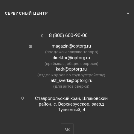
СЕРВИСНЫЙ ЦЕНТР
8 (800) 600-90-06
magazin@optorg.ru
(продажа и закупка товара)
direktor@optorg.ru
(приёмная, общие вопросы)
kadr@optorg.ru
(отдел кадров по трудоустройству)
akt_sverki@optorg.ru
(для актов сверки)
Ставропольский край, Шпаковский
район, с. Верхнерусское, заезд
Тупиковый, 4