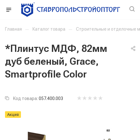
Главная
—
Каталог товара
—
Строительные и отделочные 
*Плинтус МДФ, 82мм
дуб беленый, Grace,
Smartprofile Color
Код товара:
057.400.003
Акция