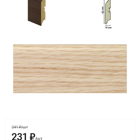
241 ₽/шт
231 ₽
/шт