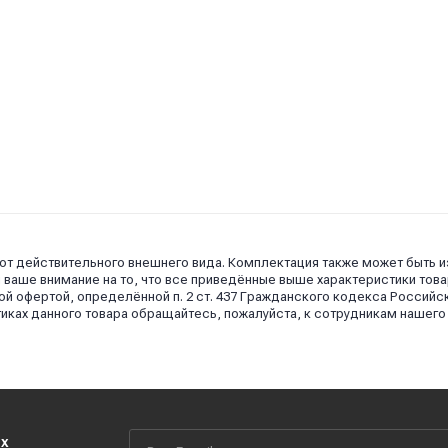
 от действительного внешнего вида. Комплектация также может быть 
аше внимание на то, что все приведённые выше характеристики това
й офертой, определённой п. 2 ст. 437 Гражданского кодекса Российс
иках данного товара обращайтесь, пожалуйста, к сотрудникам нашего
их