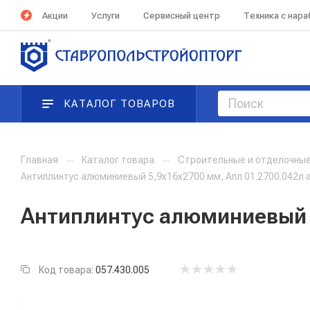
Акции
Услуги
Сервисный центр
Техника с нар
КАТАЛОГ ТОВАРОВ
Главная
—
Каталог товара
—
Строительные и отделочны
Антиплинтус алюминиевый 5,9х16х2700 мм, Апл 01.2700.042л 
Антиплинтус алюминиевый 5
Код товара:
057.430.005