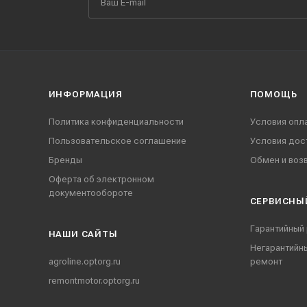
ИНФОРМАЦИЯ
ПОМОЩЬ
Политика конфиденциальности
Условия опл
Пользовательское соглашение
Условия дос
Бренды
Обмен и воз
Оферта об электронном
документообороте
СЕРВИСНЫ
Гарантийный
НАШИ CАЙТЫ
Негарантийн
agroline.optorg.ru
ремонт
remontmotor.optorg.ru