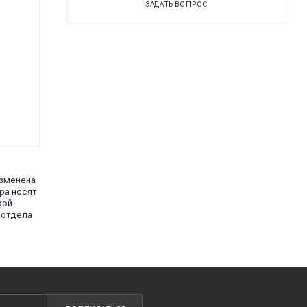
ЗАДАТЬ ВОПРОС
изменена
ра носят
кой
 отдела