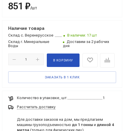
851 ₽
/шт
Наличие товара
Склад
с. Верхнерусское
В наличии: 17 шт
Склад
г. Минеральные
Доставим за 2 рабочих
Воды
дня
В КОРЗИНУ
ЗАКАЗАТЬ В 1 КЛИК
Количество в упаковке, шт:
1
Рассчитать доставку
Для доставки заказов на дом, мы предлагаем
машины грузоподъемностью
до 1 тонны
и
длиной 4
метра
(только для физических лиц)