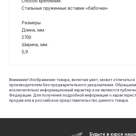
Способ крепления:
Стальные пружинные вставки «бабочки»
Размеры
Длина, мм:
2700
Ширина, мм:
5,9
Внимание! Изображение товара, включая цвет, может отличаться
производителем без предварительного уведомления. Обращаем в
исключительно информационный характер и не являются публично
Федерации. Для получения подробной информации о характерист
продаж или в российское представительство данного товара.
Будьте в курсе наш