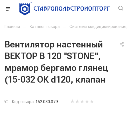
Главная
—
Каталог товара
—
Системы кондиционирования, 
Вентилятор настенный
ВЕКТОР В 120 "STONE",
мрамор бергамо глянец
(15-032 ОК d120, клапан
Код товара:
152.030.079