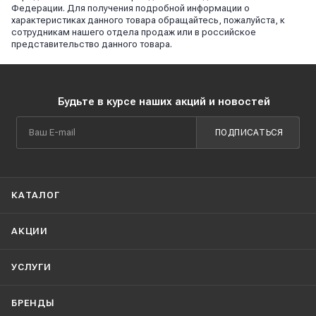
Федерации. Для получения подробной информации о
характеристиках данного товара обращайтесь, пожалуйста, к
сотрудникам нашего отдела продаж или в российское
представительство данного товара.
Будьте в курсе наших акций и новостей
ПОДПИСАТЬСЯ
КАТАЛОГ
АКЦИИ
УСЛУГИ
БРЕНДЫ