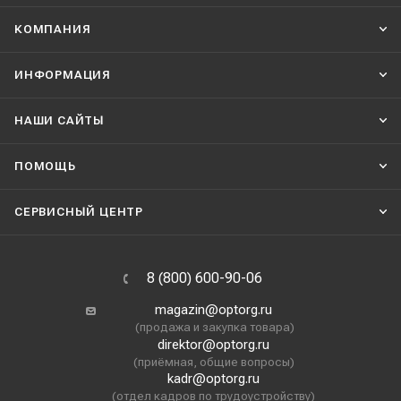
КОМПАНИЯ
ИНФОРМАЦИЯ
НАШИ CАЙТЫ
ПОМОЩЬ
СЕРВИСНЫЙ ЦЕНТР
8 (800) 600-90-06
magazin@optorg.ru
(продажа и закупка товара)
direktor@optorg.ru
(приёмная, общие вопросы)
kadr@optorg.ru
(отдел кадров по трудоустройству)