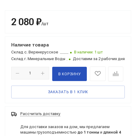
2 080 ₽
/шт
Наличие товара
Склад
с. Верхнерусское
В наличии: 1 шт
Склад
г. Минеральные Воды
Доставим за 2 рабочих дня
В КОРЗИНУ
ЗАКАЗАТЬ В 1 КЛИК
Рассчитать доставку
Для доставки заказов на дом, мы предлагаем
машины грузоподъемностью
до 1 тонны
и
длиной 4