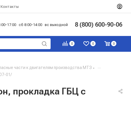
Контакты
8 (800) 600-90-06
:00-17:00 сб 8:00-14:00 вс выходной
0
0
0
пасные части к двигателям производства МТЗ
—
07-01/
н, прокладка ГБЦ с