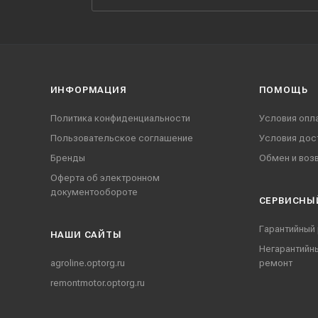
ИНФОРМАЦИЯ
ПОМОЩЬ
Политика конфиденциальности
Условия опл
Пользовательское соглашение
Условия дос
Бренды
Обмен и воз
Оферта об электронном
документообороте
СЕРВИСНЫ
Гарантийный
НАШИ CАЙТЫ
Негарантийн
agroline.optorg.ru
ремонт
remontmotor.optorg.ru