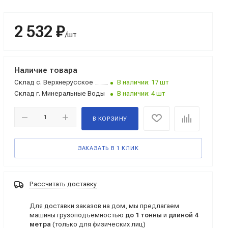
2 532 ₽
/шт
Наличие товара
Склад
с. Верхнерусское
В наличии: 17 шт
Склад
г. Минеральные Воды
В наличии: 4 шт
В КОРЗИНУ
ЗАКАЗАТЬ В 1 КЛИК
Рассчитать доставку
Для доставки заказов на дом, мы предлагаем
машины грузоподъемностью
до 1 тонны
и
длиной 4
метра
(только для физических лиц)