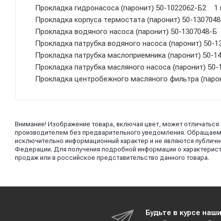
Прокладка гидронасоса (паронит) 50-1022062-Б2 1 
Прокладка корпуса термостата (паронит) 50-130704
Прокладка водяного насоса (паронит) 50-1307048-Б
Прокладка патрубка водяного насоса (паронит) 50-
Прокладка патрубка маслоприемника (паронит) 50-1
Прокладка патрубка масляного насоса (паронит) 50
Прокладка центробежного масляного фильтра (паро
Внимание! Изображение товара, включая цвет, может отличаться
производителем без предварительного уведомления. Обращаем в
исключительно информационный характер и не являются публично
Федерации. Для получения подробной информации о характерист
продаж или в российское представительство данного товара.
Будьте в курсе наш