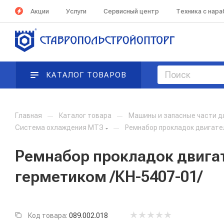
Акции
Услуги
Сервисный центр
Техника с нар
КАТАЛОГ ТОВАРОВ
Главная
—
Каталог товара
—
Машины и запасные части д
Система охлаждения МТЗ
—
Ремнабор прокладок двигател
Ремнабор прокладок двигат
герметиком /КН-5407-01/
Код товара:
089.002.018