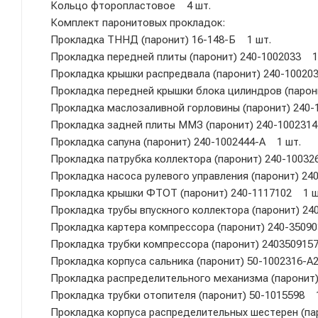
Кольцо фторопластовое 4 шт.
Комплект паронитовых прокладок:
Прокладка ТННД (паронит) 16-148-Б 1 шт.
Прокладка передней плиты (паронит) 240-1002033 1
Прокладка крышки распредвала (паронит) 240-10020
Прокладка передней крышки блока цилиндров (парон
Прокладка маслозаливной горловины (паронит) 240-
Прокладка задней плиты ММЗ (паронит) 240-100231
Прокладка сапуна (паронит) 240-1002444-А 1 шт.
Прокладка патрубка коллектора (паронит) 240-10032
Прокладка насоса рулевого управления (паронит) 24
Прокладка крышки ФТОТ (паронит) 240-1117102 1 ш
Прокладка трубы впускного коллектора (паронит) 24
Прокладка картера компрессора (паронит) 240-3509
Прокладка трубки компрессора (паронит) 240350915
Прокладка корпуса сальника (паронит) 50-1002316-А
Прокладка распределительного механизма (паронит)
Прокладка трубки отопителя (паронит) 50-1015598 
Прокладка корпуса распределительных шестерен (па