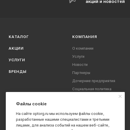
акций и новостей
КАТАЛОГ
КОМПАНИЯ
АКЦИИ
О компании
Услуги
УСЛУГИ
Новости
БРЕНДЫ
Партнеры
Дочерние предприятия
Социальная политика
компании
Охрана труда
Файлы cookie
Вакансии
На сайте optorg.ru мы используем файлы cookie,
Реквизиты
разработанные нашими специалистами и третьими
лицами, для анализа событий на нашем веб-сайте,
Контакты