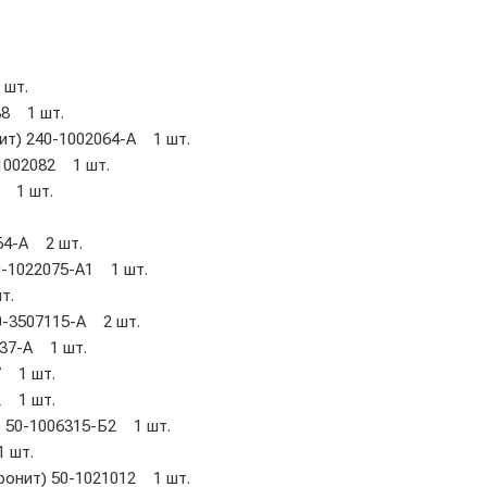
 шт.
38 1 шт.
ит) 240-1002064-А 1 шт.
1002082 1 шт.
4 1 шт.
64-А 2 шт.
0-1022075-А1 1 шт.
т.
0-3507115-А 2 шт.
037-А 1 шт.
7 1 шт.
2 1 шт.
 50-1006315-Б2 1 шт.
1 шт.
ронит) 50-1021012 1 шт.