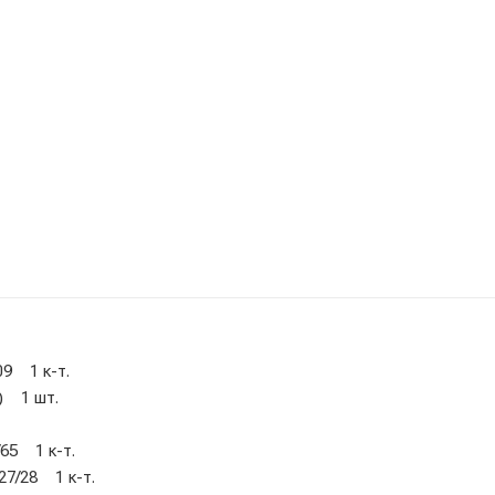
09 1 к-т.
) 1 шт.
65 1 к-т.
27/28 1 к-т.