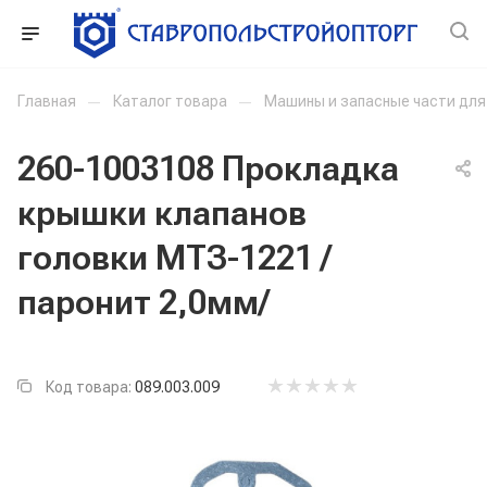
Главная
—
Каталог товара
—
Машины и запасные части дл
260-1003108 Прокладка
крышки клапанов
головки МТЗ-1221 /
паронит 2,0мм/
Код товара:
089.003.009