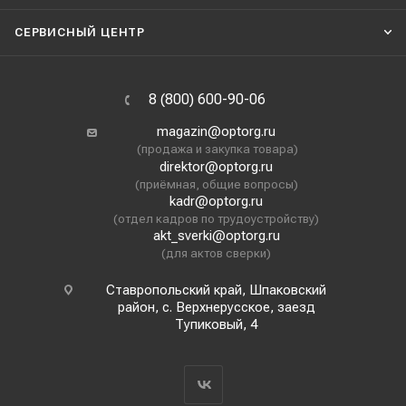
СЕРВИСНЫЙ ЦЕНТР
8 (800) 600-90-06
magazin@optorg.ru
(продажа и закупка товара)
direktor@optorg.ru
(приёмная, общие вопросы)
kadr@optorg.ru
(отдел кадров по трудоустройству)
akt_sverki@optorg.ru
(для актов сверки)
Ставропольский край, Шпаковский
район, с. Верхнерусское, заезд
Тупиковый, 4