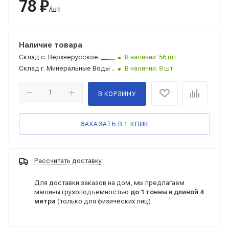
78 ₽
/шт
Наличие товара
Склад
с. Верхнерусское
В наличии: 56 шт
Склад
г. Минеральные Воды
В наличии: 8 шт
В КОРЗИНУ
ЗАКАЗАТЬ В 1 КЛИК
Рассчитать доставку
Для доставки заказов на дом, мы предлагаем
машины грузоподъемностью
до 1 тонны
и
длиной 4
метра
(только для физических лиц)