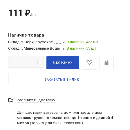
111 ₽
/шт
Наличие товара
Склад
с. Верхнерусское
В наличии: 433 шт
Склад
г. Минеральные Воды
В наличии: 53 шт
В КОРЗИНУ
ЗАКАЗАТЬ В 1 КЛИК
Рассчитать доставку
Для доставки заказов на дом, мы предлагаем
машины грузоподъемностью
до 1 тонны
и
длиной 4
метра
(только для физических лиц)