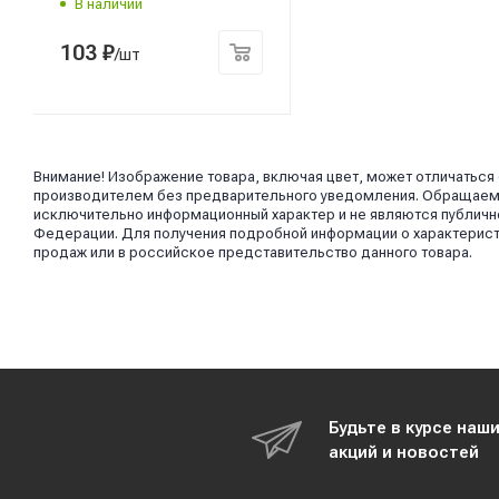
В наличии
103
₽
/шт
Внимание! Изображение товара, включая цвет, может отличаться
производителем без предварительного уведомления. Обращаем в
исключительно информационный характер и не являются публично
Федерации. Для получения подробной информации о характерист
продаж или в российское представительство данного товара.
Будьте в курсе наш
акций и новостей