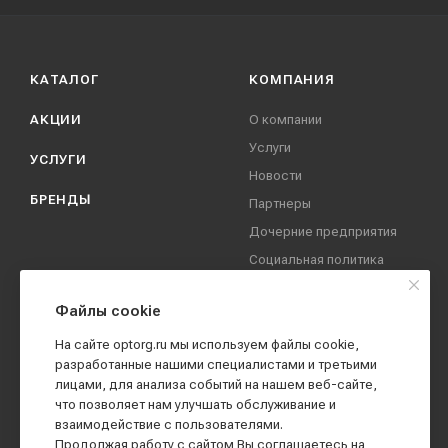
КАТАЛОГ
КОМПАНИЯ
АКЦИИ
О компании
Услуги
УСЛУГИ
Новости
БРЕНДЫ
Партнеры
Дочерние предприятия
Социальная политика
компании
Охрана труда
Файлы cookie
Вакансии
На сайте optorg.ru мы используем файлы cookie,
Реквизиты
разработанные нашими специалистами и третьими
лицами, для анализа событий на нашем веб-сайте,
Контакты
что позволяет нам улучшать обслуживание и
взаимодействие с пользователями.
Продолжая работу с сайтом Вы соглашаетесь на