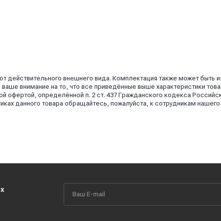
 от действительного внешнего вида. Комплектация также может быть 
аше внимание на то, что все приведённые выше характеристики това
й офертой, определённой п. 2 ст. 437 Гражданского кодекса Российс
иках данного товара обращайтесь, пожалуйста, к сотрудникам нашего
их