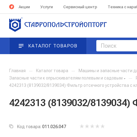
Акции
Услуги
Сервисный центр
Техника с нар
КАТАЛОГ ТОВАРОВ
Главная
—
Каталог товара
—
Машины и запасные части д
Запасные части к опрыскивателям полевым и садовым
—
4242313 (8139032/8139034) Фильтр отсечного устройства с 
4242313 (8139032/8139034)
Код товара:
011.026.047