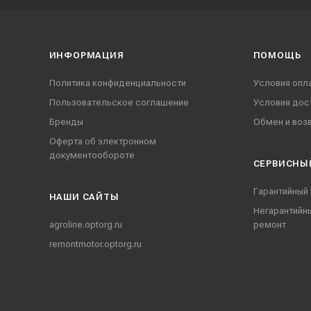
ИНФОРМАЦИЯ
ПОМОЩЬ
Политика конфиденциальности
Условия опл
Пользовательское соглашение
Условия дос
Бренды
Обмен и воз
Оферта об электронном
документообороте
СЕРВИСНЫ
Гарантийный
НАШИ CАЙТЫ
Негарантийн
agroline.optorg.ru
ремонт
remontmotor.optorg.ru