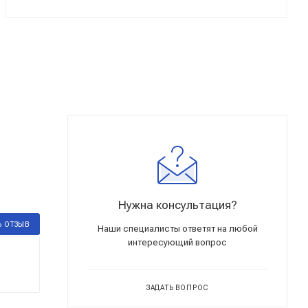
Нужна консультация?
Ь ОТЗЫВ
Наши специалисты ответят на любой
интересующий вопрос
ЗАДАТЬ ВОПРОС