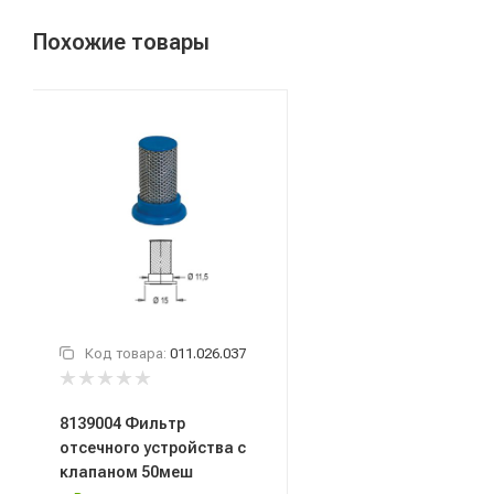
Похожие товары
Код товара:
011.026.037
8139004 Фильтр
отсечного устройства с
клапаном 50меш