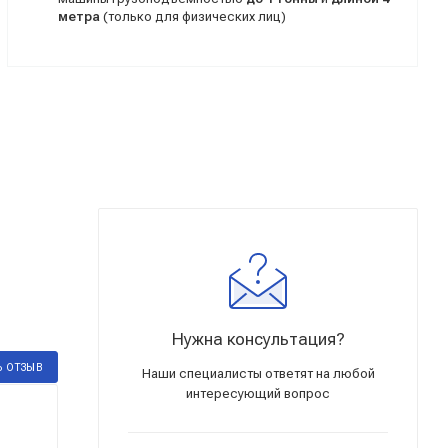
метра
(только для физических лиц)
Нужна консультация?
Ь ОТЗЫВ
Наши специалисты ответят на любой
интересующий вопрос