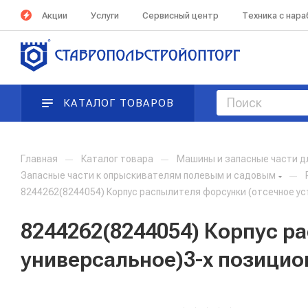
Акции
Услуги
Сервисный центр
Техника с нар
КАТАЛОГ ТОВАРОВ
Главная
—
Каталог товара
—
Машины и запасные части д
Запасные части к опрыскивателям полевым и садовым
—
8244262(8244054) Корпус распылителя форсунки (отсечное уст
8244262(8244054) Корпус р
универсальное)3-х позиционн