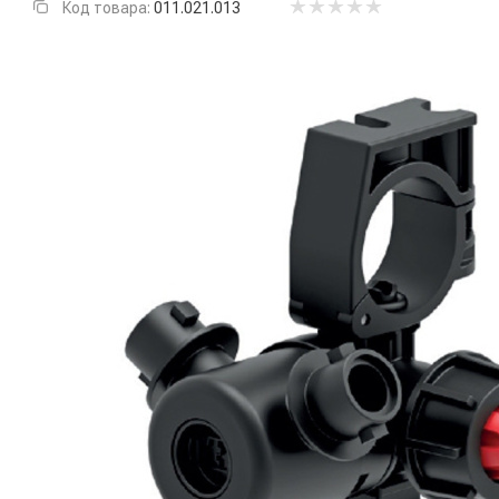
Код товара:
011.021.013