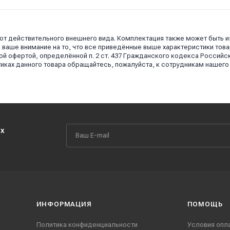
 от действительного внешнего вида. Комплектация также может быть 
аше внимание на то, что все приведённые выше характеристики това
й офертой, определённой п. 2 ст. 437 Гражданского кодекса Российс
иках данного товара обращайтесь, пожалуйста, к сотрудникам нашего
их
ИНФОРМАЦИЯ
ПОМОЩЬ
Политика конфиденциальности
Условия опл