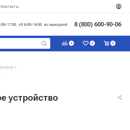
Контакты
8 (800) 600-90-06
:00-17:00 сб 8:00-14:00 вс выходной
0
0
0
ицидов
—
—
ое устройство