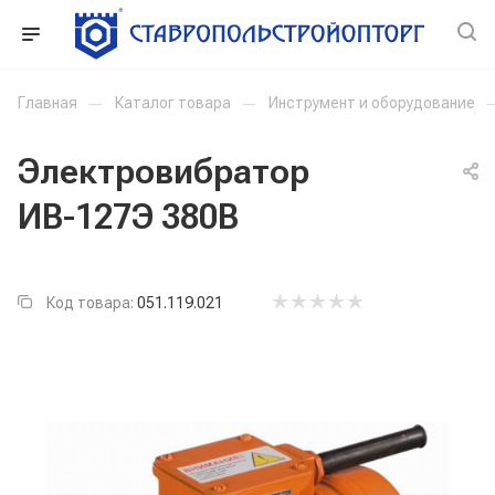
Главная
—
Каталог товара
—
Инструмент и оборудование
Электровибратор
ИВ-127Э 380В
Код товара:
051.119.021