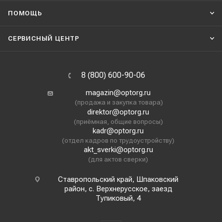
ПОМОЩЬ
СЕРВИСНЫЙ ЦЕНТР
8 (800) 600-90-06
magazin@optorg.ru
(продажа и закупка товара)
direktor@optorg.ru
(приёмная, общие вопросы)
kadr@optorg.ru
(отдел кадров по трудоустройству)
akt_sverki@optorg.ru
(для актов сверки)
Ставропольский край, Шпаковский
район, с. Верхнерусское, заезд
Тупиковый, 4