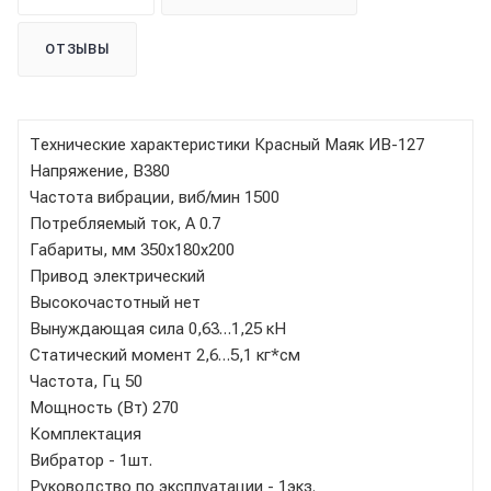
ОТЗЫВЫ
Технические характеристики Красный Маяк ИВ-127
Напряжение, В380
Частота вибрации, виб/мин 1500
Потребляемый ток, А 0.7
Габариты, мм 350х180х200
Привод электрический
Высокочастотный нет
Вынуждающая сила 0,63…1,25 кН
Статический момент 2,6…5,1 кг*см
Частота, Гц 50
Мощность (Вт) 270
Комплектация
Вибратор - 1шт.
Руководство по эксплуатации - 1экз.