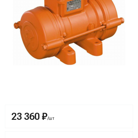
23 360 ₽
/шт