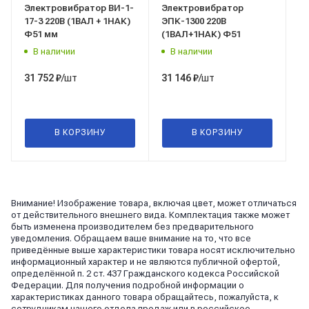
Электровибратор ВИ-1-
Электровибратор
17-3 220В (1ВАЛ + 1НАК)
ЭПК-1300 220В
Ф51 мм
(1ВАЛ+1НАК) Ф51
В наличии
В наличии
/шт
/шт
31 752
₽
31 146
₽
В КОРЗИНУ
В КОРЗИНУ
Внимание! Изображение товара, включая цвет, может отличаться
от действительного внешнего вида. Комплектация также может
быть изменена производителем без предварительного
уведомления. Обращаем ваше внимание на то, что все
приведённые выше характеристики товара носят исключительно
информационный характер и не являются публичной офертой,
определённой п. 2 ст. 437 Гражданского кодекса Российской
Федерации. Для получения подробной информации о
характеристиках данного товара обращайтесь, пожалуйста, к
сотрудникам нашего отдела продаж или в российское