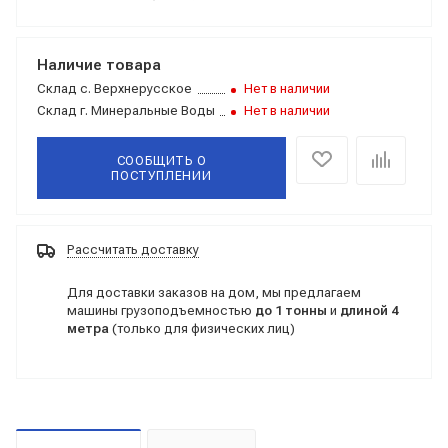
Наличие товара
Склад
с. Верхнерусское
Нет в наличии
Склад
г. Минеральные Воды
Нет в наличии
СООБЩИТЬ О
ПОСТУПЛЕНИИ
Рассчитать доставку
Для доставки заказов на дом, мы предлагаем
машины грузоподъемностью
до 1 тонны
и
длиной 4
метра
(только для физических лиц)