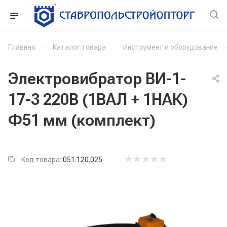
Главная
—
Каталог товара
—
Инструмент и оборудование
Электровибратор ВИ-1-
17-3 220В (1ВАЛ + 1НАК)
Ф51 мм (комплект)
Код товара:
051.120.025