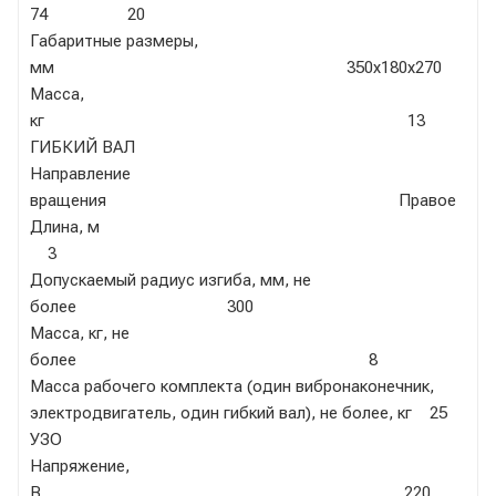
74 20
Габаритные размеры,
мм 350х180х270
Масса,
кг 13
ГИБКИЙ ВАЛ
Направление
вращения Правое
Длина, м
3
Допускаемый радиус изгиба, мм, не
более 300
Масса, кг, не
более 8
Масса рабочего комплекта (один вибронаконечник,
электродвигатель, один гибкий вал), не более, кг 25
УЗО
Напряжение,
В 220