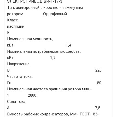
ЭЛЕКТРОПРИВОД ВИ-1-17-3
Тип: асинхронный с коротко – замкнутым
ротором Однофазный
Класс
изоляции
Е
Номинальная мощность,
кВт 1,4
Номинальная потребляемая мощность,
кВт 1,7
Напряжение,
В 220
Частота тока,
Гц 50
Номинальная частота вращения ротора мин –
1 2800
Сила тока,
А 7,5
Емкость рабочих конденсаторов, МкФ ГОСТ 183-