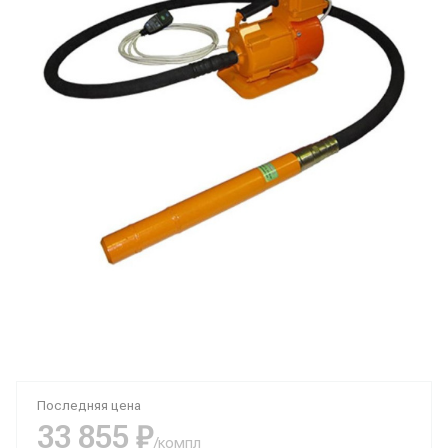
Последняя цена
33 855 ₽
/компл