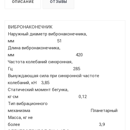
ОПИСАНИЕ
ОТЗЫВЫ
ВИБРОНАКОНЕЧНИК
Наружный диаметр вибронаконечника,
мм 51
Длина вибронаконечника,
мм 420
Частота колебаний синхронная,
Гц 285
Вынуждающая сила при синхронной частоте
колебаний, кН 3,85
Статический момент бегунка,
кг·см 0,12
Тип вибрационного
механизма Планетарный
Масса, кг не
более 3,9