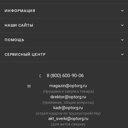
ИНФОРМАЦИЯ
НАШИ CАЙТЫ
ПОМОЩЬ
СЕРВИСНЫЙ ЦЕНТР
8 (800) 600-90-06
magazin@optorg.ru
(продажа и закупка товара)
direktor@optorg.ru
(приёмная, общие вопросы)
kadr@optorg.ru
(отдел кадров по трудоустройству)
akt_sverki@optorg.ru
(для актов сверки)