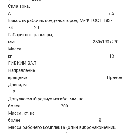
Сила тока,
А 7,5
Емкость рабочих конденсаторов, МкФ ГОСТ 183-
74 20
Габаритные размеры,
мм 350х180х270
Масса,
кг 13
ГИБКИЙ ВАЛ
Направление
вращения Правое
Длина, м
3
Допускаемый радиус изгиба, мм, не
более 300
Масса, кг, не
более 8
Масса рабочего комплекта (один вибронаконечник,