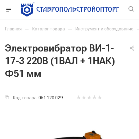
Главная
—
Каталог товара
—
Инструмент и оборудование
Электровибратор ВИ-1-
17-3 220В (1ВАЛ + 1НАК)
Ф51 мм
Код товара:
051.120.029