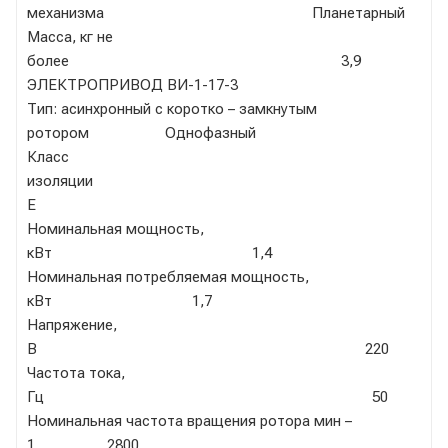
механизма Планетарный
Масса, кг не
более 3,9
ЭЛЕКТРОПРИВОД ВИ-1-17-3
Тип: асинхронный с коротко – замкнутым
ротором Однофазный
Класс
изоляции
Е
Номинальная мощность,
кВт 1,4
Номинальная потребляемая мощность,
кВт 1,7
Напряжение,
В 220
Частота тока,
Гц 50
Номинальная частота вращения ротора мин –
1 2800