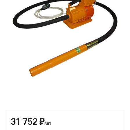
31 752 ₽
/шт