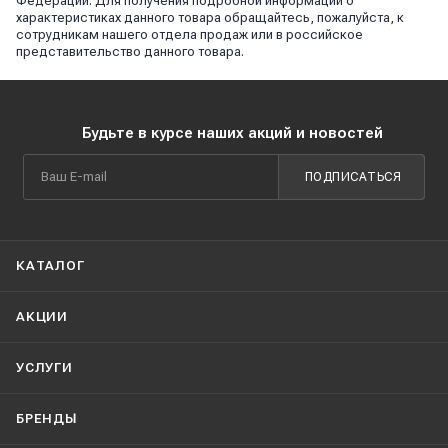
Федерации. Для получения подробной информации о
характеристиках данного товара обращайтесь, пожалуйста, к
сотрудникам нашего отдела продаж или в российское
представительство данного товара.
Будьте в курсе наших акций и новостей
ПОДПИСАТЬСЯ
КАТАЛОГ
АКЦИИ
УСЛУГИ
БРЕНДЫ