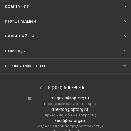
КОМПАНИЯ
ИНФОРМАЦИЯ
НАШИ CАЙТЫ
ПОМОЩЬ
СЕРВИСНЫЙ ЦЕНТР
8 (800) 600-90-06
magazin@optorg.ru
(продажа и закупка товара)
direktor@optorg.ru
(приёмная, общие вопросы)
kadr@optorg.ru
(отдел кадров по трудоустройству)