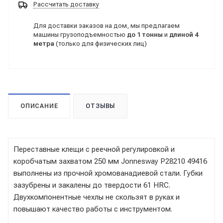
Рассчитать доставку
Для доставки заказов на дом, мы предлагаем
машины грузоподъемностью
до 1 тонны
и
длиной 4
метра
(только для физических лиц)
ОПИСАНИЕ
ОТЗЫВЫ
Переставные клещи с реечной регулировкой и
коробчатым захватом 250 мм Jonnesway P28210 49416
выполнены из прочной хромованадиевой стали. Губки
зазубрены и закалены до твердости 61 HRC.
Двухкомпонентные чехлы не скользят в руках и
повышают качество работы с инструментом.