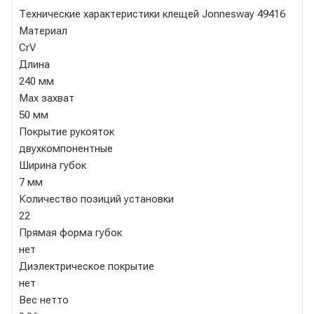
Технические характеристики клещей Jonnesway 49416
Материал
CrV
Длина
240 мм
Мах захват
50 мм
Покрытие рукояток
двухкомпонентные
Ширина губок
7 мм
Количество позиций установки
22
Прямая форма губок
нет
Диэлектрическое покрытие
нет
Вес нетто