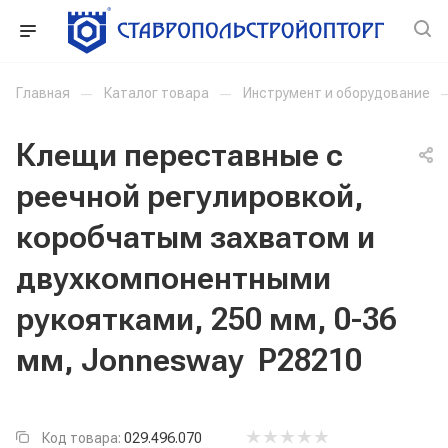
Главная
—
Каталог товара
—
Инструмент и оборудование
Клещи переставные с
реечной регулировкой,
коробчатым захватом и
двухкомпонентными
рукоятками, 250 мм, 0-36
мм, Jonnesway P28210
Код товара:
029.496.070