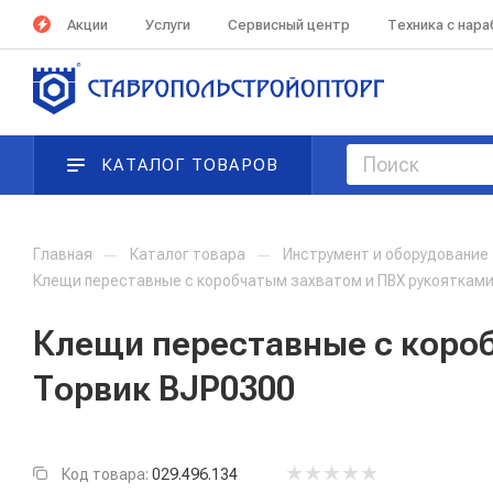
Акции
Услуги
Сервисный центр
Техника с нар
КАТАЛОГ ТОВАРОВ
Главная
—
Каталог товара
—
Инструмент и оборудование
Клещи переставные с коробчатым захватом и ПВХ рукоятками,
Клещи переставные с короб
Торвик BJP0300
Код товара:
029.496.134