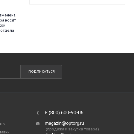
изменена
ра носят
кой
 отдела
ПОДПИСАТЬСЯ
8 (800) 600-90-06
magazin@optorg.ru
аты
(продажа и закупка товара)
тавки