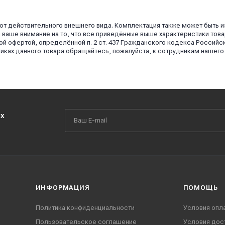
 от действительного внешнего вида. Комплектация также может быть 
аше внимание на то, что все приведённые выше характеристики това
й офертой, определённой п. 2 ст. 437 Гражданского кодекса Российс
иках данного товара обращайтесь, пожалуйста, к сотрудникам нашего
их
ИНФОРМАЦИЯ
ПОМОЩЬ
Политика конфиденциальности
Условия опл
Пользовательское соглашение
Условия дос