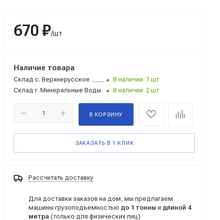
670 ₽
/шт
Наличие товара
Склад
с. Верхнерусское
В наличии: 7 шт
Склад
г. Минеральные Воды
В наличии: 2 шт
В КОРЗИНУ
ЗАКАЗАТЬ В 1 КЛИК
Рассчитать доставку
Для доставки заказов на дом, мы предлагаем
машины грузоподъемностью
до 1 тонны
и
длиной 4
метра
(только для физических лиц)