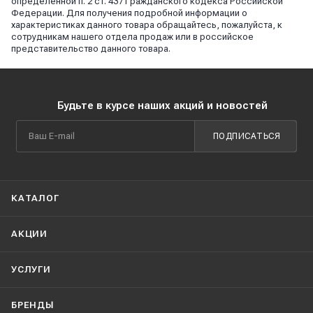
определённой п. 2 ст. 437 Гражданского кодекса Российской
Федерации. Для получения подробной информации о
характеристиках данного товара обращайтесь, пожалуйста, к
сотрудникам нашего отдела продаж или в российское
представительство данного товара.
Будьте в курсе наших акций и новостей
ПОДПИСАТЬСЯ
КАТАЛОГ
АКЦИИ
УСЛУГИ
БРЕНДЫ