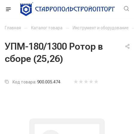
Главная
—
Каталог товара
—
Инструмент и оборудование
УПМ-180/1300 Ротор в
сборе (25,26)
Код товара:
900.005.474