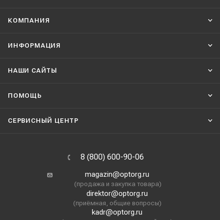
КОМПАНИЯ
ИНФОРМАЦИЯ
НАШИ CАЙТЫ
ПОМОЩЬ
СЕРВИСНЫЙ ЦЕНТР
8 (800) 600-90-06
magazin@optorg.ru
(продажа и закупка товара)
direktor@optorg.ru
(приёмная, общие вопросы)
kadr@optorg.ru