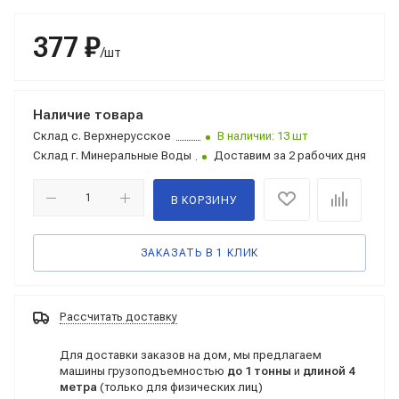
377 ₽
/шт
Наличие товара
Склад
с. Верхнерусское
В наличии: 13 шт
Склад
г. Минеральные Воды
Доставим за 2 рабочих дня
В КОРЗИНУ
ЗАКАЗАТЬ В 1 КЛИК
Рассчитать доставку
Для доставки заказов на дом, мы предлагаем
машины грузоподъемностью
до 1 тонны
и
длиной 4
метра
(только для физических лиц)