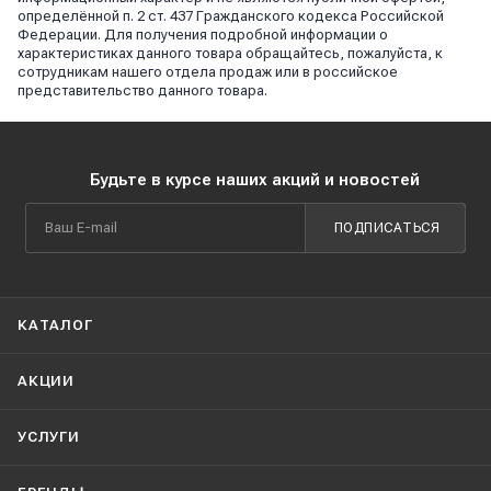
определённой п. 2 ст. 437 Гражданского кодекса Российской
Федерации. Для получения подробной информации о
характеристиках данного товара обращайтесь, пожалуйста, к
сотрудникам нашего отдела продаж или в российское
представительство данного товара.
Будьте в курсе наших акций и новостей
ПОДПИСАТЬСЯ
КАТАЛОГ
АКЦИИ
УСЛУГИ