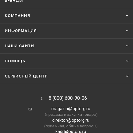
БРЕНДЫ
КОМПАНИЯ
ИНФОРМАЦИЯ
НАШИ CАЙТЫ
ПОМОЩЬ
СЕРВИСНЫЙ ЦЕНТР
8 (800) 600-90-06
magazin@optorg.ru
(продажа и закупка товара)
direktor@optorg.ru
(приёмная, общие вопросы)
kadr@optorg.ru