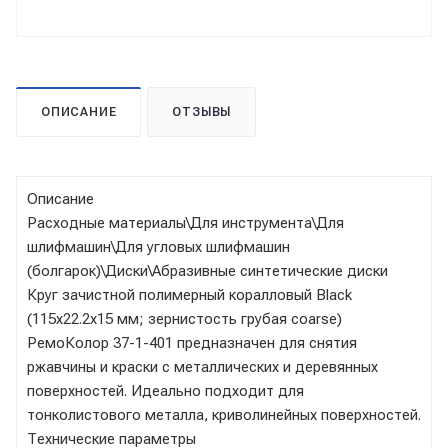
ОПИСАНИЕ
ОТЗЫВЫ
Описание
Расходные материалы\Для инструмента\Для
шлифмашин\Для угловых шлифмашин
(болгарок)\Диски\Абразивные синтетические диски
Круг зачистной полимерный коралловый Black
(115x22.2x15 мм; зернистость грубая coarse)
РемоКолор 37-1-401 предназначен для снятия
ржавчины и краски с металлических и деревянных
поверхностей. Идеально подходит для
тонколистового металла, криволинейных поверхностей.
Технические параметры