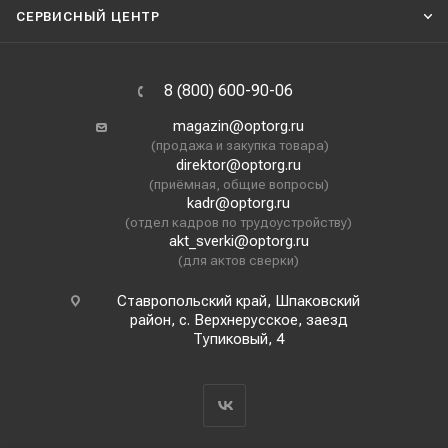
СЕРВИСНЫЙ ЦЕНТР
8 (800) 600-90-06
magazin@optorg.ru
(продажа и закупка товара)
direktor@optorg.ru
(приёмная, общие вопросы)
kadr@optorg.ru
(отдел кадров по трудоустройству)
akt_sverki@optorg.ru
(для актов сверки)
Ставропольский край, Шпаковский
район, с. Верхнерусское, заезд
Тупиковый, 4