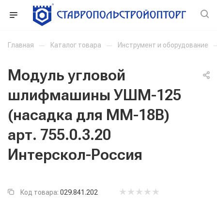
Главная
—
Каталог товара
—
Инструмент и оборудование
Модуль угловой
шлифмашины УШМ-125
(насадка для ММ-18В)
арт. 755.0.3.20
Интерскол-Россия
Код товара:
029.841.202