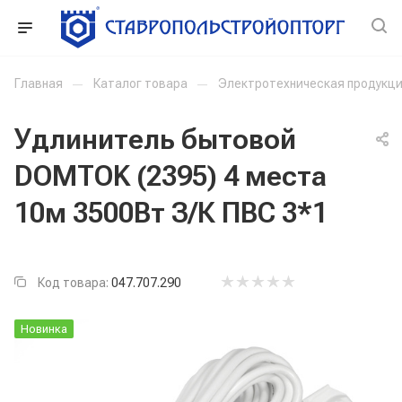
Главная
—
Каталог товара
—
Электротехническая продукц
Удлинитель бытовой
DOMTOK (2395) 4 места
10м 3500Вт З/К ПВС 3*1
Код товара:
047.707.290
Новинка