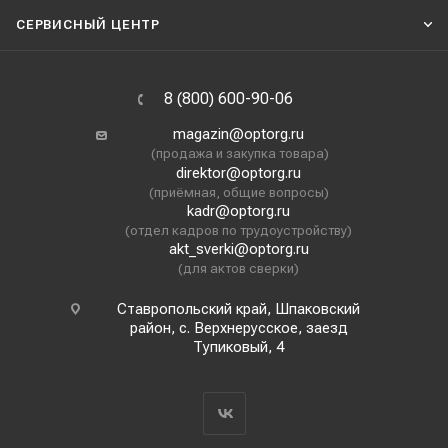
СЕРВИСНЫЙ ЦЕНТР
8 (800) 600-90-06
magazin@optorg.ru
(продажа и закупка товара)
direktor@optorg.ru
(приёмная, общие вопросы)
kadr@optorg.ru
(отдел кадров по трудоустройству)
akt_sverki@optorg.ru
(для актов сверки)
Ставропольский край, Шпаковский
район, с. Верхнерусское, заезд
Тупиковый, 4