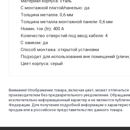
Материал корпуса: сталь
С монтажной платой/панелью: да
Толщина металла: 0,6 мм
Толщина металла монтажной панели: 0,6 мм
Номин. ток (In): 400 А
Количество отверстий под ввод кабеля: 4
С замком: да
Способ монтажа: открытой установки
Подходит для использования вне помещений (уличн.)
Цвет корпуса: серый
Внимание! Изображение товара, включая цвет, может отличаться
производителем без предварительного уведомления. Обращаем в
исключительно информационный характер и не являются публично
Федерации. Для получения подробной информации о характерист
продаж или в российское представительство данного товара.