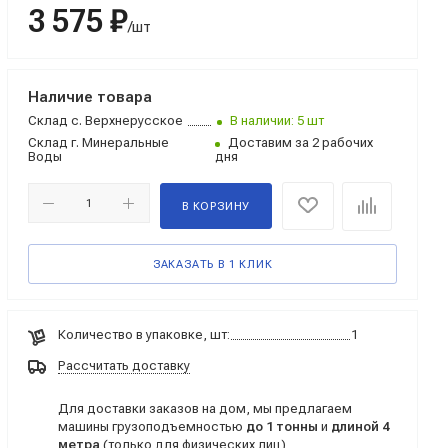
3 575 ₽
/шт
Наличие товара
Склад
с. Верхнерусское
В наличии: 5 шт
Склад
г. Минеральные
Доставим за 2 рабочих
Воды
дня
В КОРЗИНУ
ЗАКАЗАТЬ В 1 КЛИК
Количество в упаковке, шт:
1
Рассчитать доставку
Для доставки заказов на дом, мы предлагаем
машины грузоподъемностью
до 1 тонны
и
длиной 4
метра
(только для физических лиц)