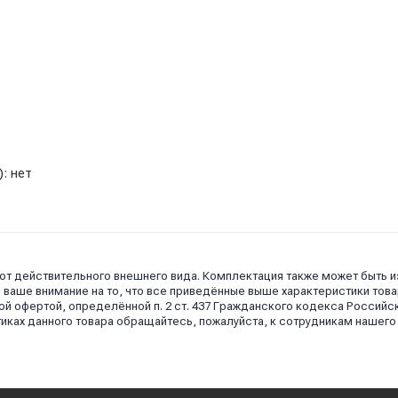
: нет
 от действительного внешнего вида. Комплектация также может быть 
аше внимание на то, что все приведённые выше характеристики това
й офертой, определённой п. 2 ст. 437 Гражданского кодекса Российс
иках данного товара обращайтесь, пожалуйста, к сотрудникам нашего