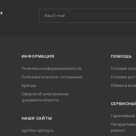
их
ИНФОРМАЦИЯ
ПОМОЩЬ
Политика конфиденциальности
Условия опл
Пользовательское соглашение
Условия дос
Бренды
Обмен и воз
Оферта об электронном
документообороте
СЕРВИСНЫ
Гарантийный
НАШИ CАЙТЫ
Негарантийн
agroline.optorg.ru
ремонт