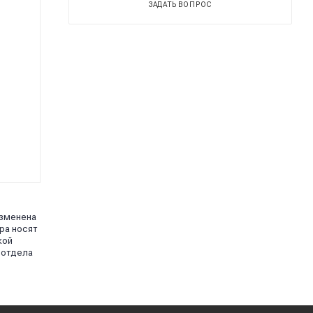
ЗАДАТЬ ВОПРОС
изменена
ра носят
кой
 отдела