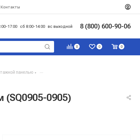
Контакты
8 (800) 600-90-06
:00-17:00 сб 8:00-14:00 вс выходной
0
0
0
тажной панелью
—
 (SQ0905-0905)