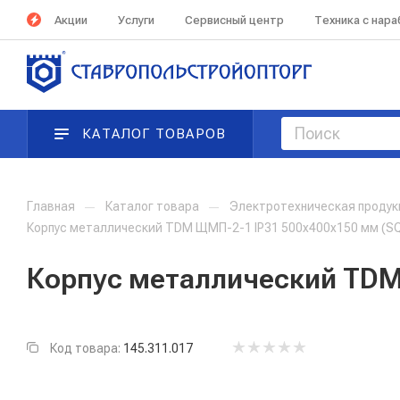
Акции
Услуги
Сервисный центр
Техника с нар
КАТАЛОГ ТОВАРОВ
Главная
—
Каталог товара
—
Электротехническая проду
Корпус металлический TDM ЩМП-2-1 IP31 500х400х150 мм (S
Корпус металлический TDM 
Код товара:
145.311.017