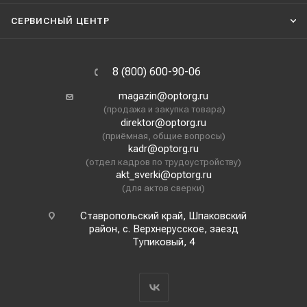
СЕРВИСНЫЙ ЦЕНТР
8 (800) 600-90-06
magazin@optorg.ru
(продажа и закупка товара)
direktor@optorg.ru
(приёмная, общие вопросы)
kadr@optorg.ru
(отдел кадров по трудоустройству)
akt_sverki@optorg.ru
(для актов сверки)
Ставропольский край, Шпаковский
район, с. Верхнерусское, заезд
Тупиковый, 4