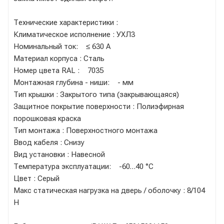
Технические характеристики :
Климатическое исполнение : УХЛ3
Номинальный ток: ≤ 630 А
Материал корпуса : Сталь
Номер цвета RAL : 7035
Монтажная глубина - ниши: - мм
Тип крышки : Закрытого типа (закрывающаяся)
Защитное покрытие поверхности : Полиэфирная
порошковая краска
Тип монтажа : Поверхностного монтажа
Ввод кабеля : Снизу
Вид установки : Навесной
Температура эксплуатации: -60…40 °C
Цвет : Серый
Макс статическая нагрузка на дверь / оболочку : 8/104
Н