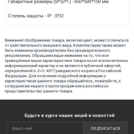
Габаритные размеры (В*Ш*Г) : 650*500*150 мм
Степень защиты - IP : IP31
Внимание! Изображение товара, включая цвет, может отличаться
от действительного внешнего вида. Комплектация также может
быть изменена производителем без предварительного
уведомления. Обращаем ваше внимание на то, что все
приведённые выше характеристики товара носят исключительно
информационный характер и не являются публичной офертой,
определённой п. 2 ст. 437 Гражданского кодекса Российской
Федерации. Для получения подробной информации о
характеристиках данного товара обращайтесь, пожалуйста, к
сотрудникам нашего отдела продаж или в российское
представительство данного товара.
Будьте в курсе наших акций и новостей
ПОДПИСАТЬСЯ