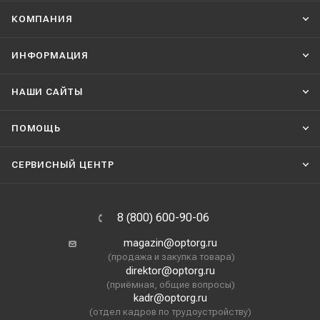
КОМПАНИЯ
ИНФОРМАЦИЯ
НАШИ CАЙТЫ
ПОМОЩЬ
СЕРВИСНЫЙ ЦЕНТР
8 (800) 600-90-06
magazin@optorg.ru
(продажа и закупка товара)
direktor@optorg.ru
(приёмная, общие вопросы)
kadr@optorg.ru
(отдел кадров по трудоустройству)