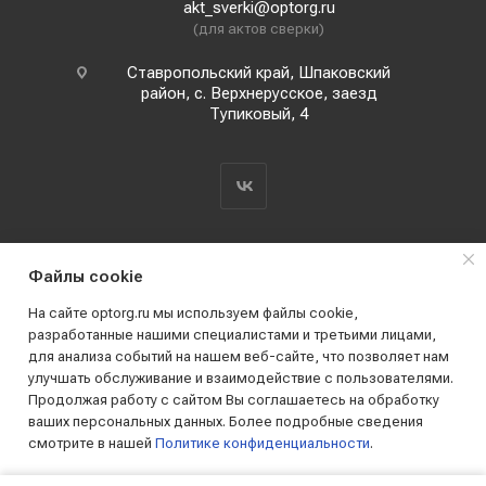
akt_sverki@optorg.ru
(для актов сверки)
Ставропольский край, Шпаковский
район, с. Верхнерусское, заезд
Тупиковый, 4
Файлы cookie
На сайте optorg.ru мы используем файлы cookie,
разработанные нашими специалистами и третьими лицами,
для анализа событий на нашем веб-сайте, что позволяет нам
2019 - 2026 © АО КПК "Ставропольстройопторг"
улучшать обслуживание и взаимодействие с пользователями.
Все права защищены
Продолжая работу с сайтом Вы соглашаетесь на обработку
ваших персональных данных. Более подробные сведения
смотрите в нашей
Политике конфиденциальности
.