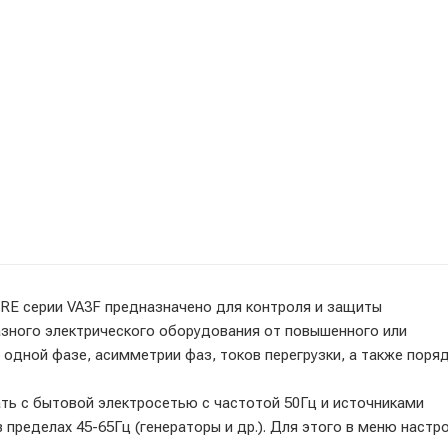
RE серии VA3F предназначено для контроля и защиты
зного электрического оборудования от повышенного или
одной фазе, асимметрии фаз, токов перегрузки, а также поря
ь с бытовой электросетью с частотой 50Гц и источниками
пределах 45-65Гц (генераторы и др.). Для этого в меню настр