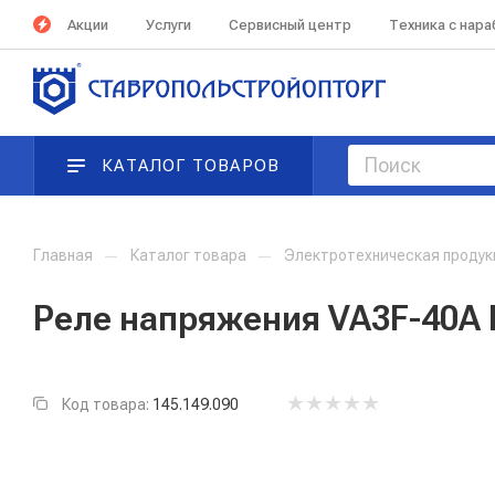
Акции
Услуги
Сервисный центр
Техника с нар
КАТАЛОГ ТОВАРОВ
Главная
—
Каталог товара
—
Электротехническая проду
Реле напряжения VA3F-40А 
Код товара:
145.149.090