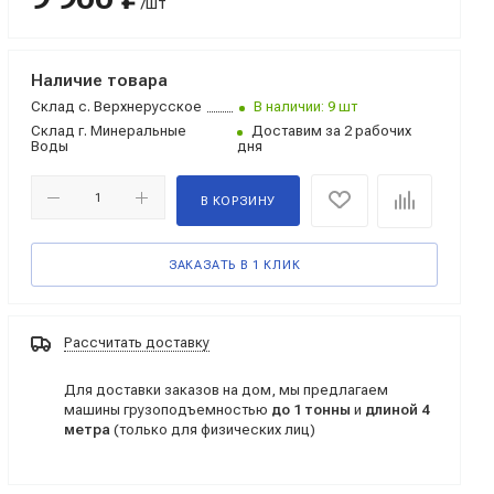
/шт
Наличие товара
Склад
с. Верхнерусское
В наличии: 9 шт
Склад
г. Минеральные
Доставим за 2 рабочих
Воды
дня
В КОРЗИНУ
ЗАКАЗАТЬ В 1 КЛИК
Рассчитать доставку
Для доставки заказов на дом, мы предлагаем
машины грузоподъемностью
до 1 тонны
и
длиной 4
метра
(только для физических лиц)