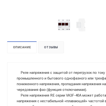
ОПИСАНИЕ
ОТЗЫВЫ
Реле напряжения с защитой от перегрузок по току 
промышленного и бытового однофазного или трехфа
пониженного напряжения, пропадания напряжения на 
чередования фаз (функция отключаемая).
Реле напряжения RE серии VA3F-40A может работат
напряжения с нестабильной «плавающей» частотой в 