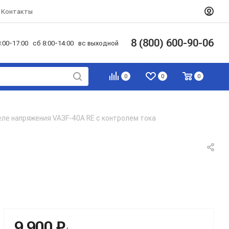
Контакты
8 (800) 600-90-06
:00-17:00 сб 8:00-14:00 вс выходной
0
0
0
еле напряжения VA3F-40А RE с контролем тока
9 900 ₽