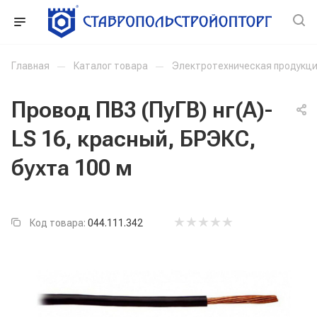
Главная
—
Каталог товара
—
Электротехническая продукц
Провод ПВ3 (ПуГВ) нг(А)-
LS 16, красный, БРЭКС,
бухта 100 м
Код товара:
044.111.342