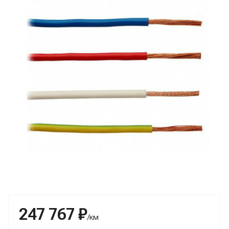
247 767 ₽
/км