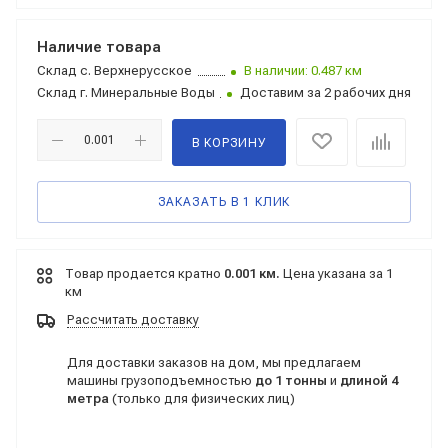
Наличие товара
Склад
с. Верхнерусское
В наличии: 0.487 км
Склад
г. Минеральные Воды
Доставим за 2 рабочих дня
В КОРЗИНУ
ЗАКАЗАТЬ В 1 КЛИК
Товар продается кратно
0.001 км.
Цена указана за 1
км
Рассчитать доставку
Для доставки заказов на дом, мы предлагаем
машины грузоподъемностью
до 1 тонны
и
длиной 4
метра
(только для физических лиц)