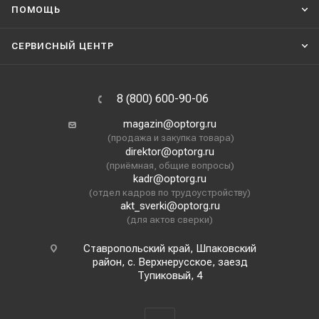
ПОМОЩЬ
СЕРВИСНЫЙ ЦЕНТР
8 (800) 600-90-06
magazin@optorg.ru
(продажа и закупка товара)
direktor@optorg.ru
(приёмная, общие вопросы)
kadr@optorg.ru
(отдел кадров по трудоустройству)
akt_sverki@optorg.ru
(для актов сверки)
Ставропольский край, Шпаковский
район, с. Верхнерусское, заезд
Тупиковый, 4