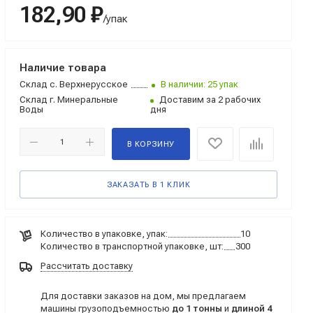
182,90 ₽
/упак
Наличие товара
Склад
с. Верхнерусское
В наличии: 25 упак
Склад
г. Минеральные
Доставим за 2 рабочих
Воды
дня
В КОРЗИНУ
ЗАКАЗАТЬ В 1 КЛИК
Количество в упаковке, упак:
10
Количество в транспортной упаковке, шт:
300
Рассчитать доставку
Для доставки заказов на дом, мы предлагаем
машины грузоподъемностью
до 1 тонны
и
длиной 4