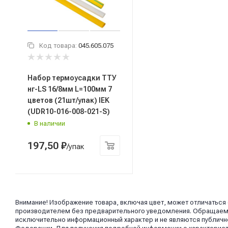
Код товара:
045.605.075
Набор термоусадки ТТУ
нг-LS 16/8мм L=100мм 7
цветов (21шт/упак) IEK
(UDR10-016-008-021-S)
В наличии
197,50
₽
/упак
Внимание! Изображение товара, включая цвет, может отличаться
производителем без предварительного уведомления. Обращаем в
исключительно информационный характер и не являются публично