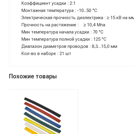
Коэффициент усадки : 2:1
Монтажная температура : -10...50 °C
Электрическая прочность диэлектрика : ≥ 15 кВ на м
Прочность на растяжение : ≥ 10,4 Мпа
Мин температура начала усадки : 70 °C
Мин температура полной усадки : 125 °C
Диапазон диаметров проводов : 8,3…15,0 мм
Кол-во в наборе : 21 шт
Похожие товары