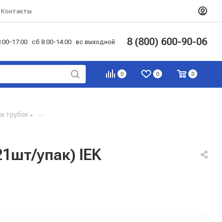
Контакты
8 (800) 600-90-06
:00-17:00 сб 8:00-14:00 вс выходной
0
0
0
х трубок
—
1шт/упак) IEK