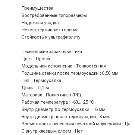
Преимущества
Востребованные типоразмеры
Надёжная усадка
Не поддерживают горение
Стойкость к ультрафиолету
Технические характеристики :
Цвет : Прочее
Модель или исполнение : Тонкостенная
Толщина стенки после термоусадки : 0,50 мм
Тип : Термоусадка
Длина : 0,1 м
Материал : Полиэтилен (PE)
Рабочая температура : -60...125 °C
Внутр диаметр до термоусадки : 16 мм
Внутр диаметр после термоусадки : 8 мм
Возможность нанесения печатной маркеровки : Да
С внутр клеевым слоем : Нет