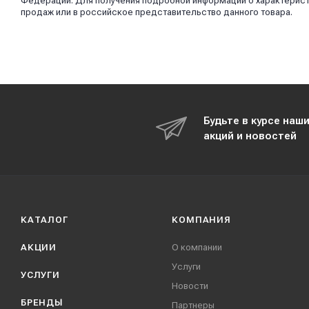
Федерации. Для получения подробной информации о характерист
продаж или в российское представительство данного товара.
Будьте в курсе наш
акций и новостей
КАТАЛОГ
КОМПАНИЯ
АКЦИИ
О компании
Услуги
УСЛУГИ
Новости
БРЕНДЫ
Партнеры