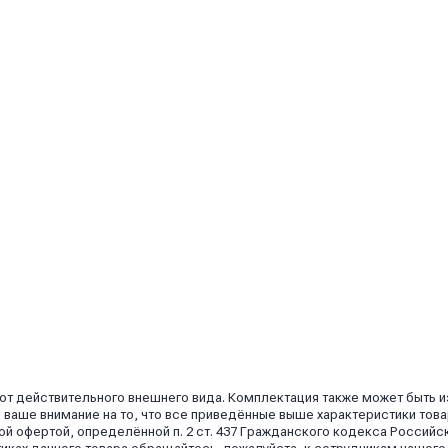
 от действительного внешнего вида. Комплектация также может быть 
аше внимание на то, что все приведённые выше характеристики това
й офертой, определённой п. 2 ст. 437 Гражданского кодекса Российс