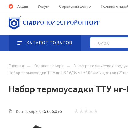
Акции
Услуги
Сервисный центр
Техника с нар
КАТАЛОГ ТОВАРОВ
Главная
—
Каталог товара
—
Электротехническая проду
Набор термоусадки ТТУ нг-LS 16/8мм L=100мм 7 цветов (21шт/
Набор термоусадки ТТУ нг-L
Код товара:
045.605.076