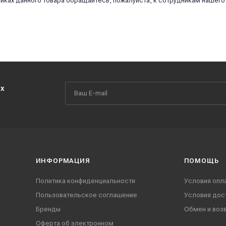
иках данного товара обращайтесь, пожалуйста, к сотрудникам нашего
их
ИНФОРМАЦИЯ
ПОМОЩЬ
Политика конфиденциальности
Условия опл
Пользовательское соглашение
Условия дос
Бренды
Обмен и воз
Оферта об электронном