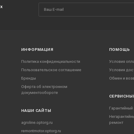
их
ИНФОРМАЦИЯ
ПОМОЩЬ
Политика конфиденциальности
Условия опл
Пользовательское соглашение
Условия дос
Бренды
Обмен и воз
Оферта об электронном
документообороте
СЕРВИСНЫ
Гарантийный
НАШИ CАЙТЫ
Негарантийн
agroline.optorg.ru
ремонт
remontmotor.optorg.ru