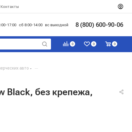
Контакты
8 (800) 600-90-06
:00-17:00 сб 8:00-14:00 вс выходной
0
0
0
мерческих авто
—
w Black, без крепежа,