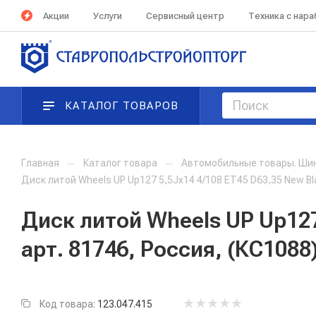
Акции
Услуги
Сервисный центр
Техника с нар
КАТАЛОГ ТОВАРОВ
Главная
—
Каталог товара
—
Автомобильные товары. Ши
Диск литой Wheels UP Up127 5,5Jx14 4/108 ET45 D63,35 New Bla
Диск литой Wheels UP Up127
арт. 81746, Россия, (КС1088
Код товара:
123.047.415