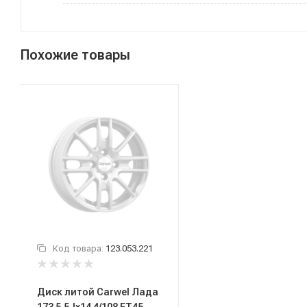
Похожие товары
Код товара:
123.053.221
Диск литой Carwel Лада
173 5,5Jx14 4/108 ET45