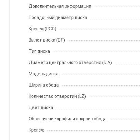
Дополнительная информация
Посадочный диаметр диска
Крепеж (PCD)
Вылет диска (ET)
Тип диска
Диаметр центрального отверстия (DIA)
Модель диска
Ширина обода
Количество отверстий (LZ)
Цвет диска
Обозначение профиля закраин обода
Крепеж