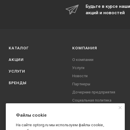
Будьте в курсе наш
акций и новостей
КАТАЛОГ
КОМПАНИЯ
АКЦИИ
О компании
Услуги
УСЛУГИ
Новости
БРЕНДЫ
Партнеры
Дочерние предприятия
Социальная политика
компании
Охрана труда
Файлы cookie
Вакансии
На сайте optorg.ru мы используем файлы cookie,