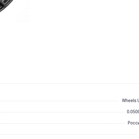
Wheels 
0.050
Росс