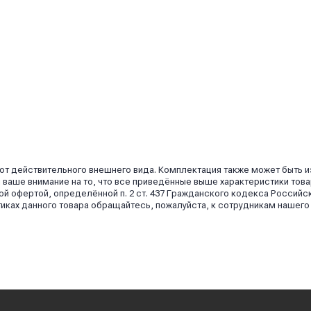
 от действительного внешнего вида. Комплектация также может быть 
аше внимание на то, что все приведённые выше характеристики това
й офертой, определённой п. 2 ст. 437 Гражданского кодекса Российс
иках данного товара обращайтесь, пожалуйста, к сотрудникам нашего