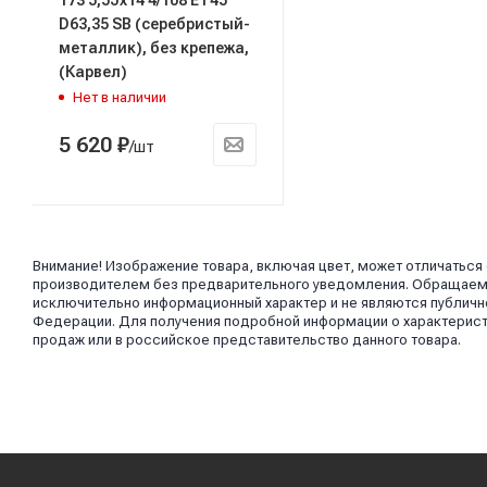
D63,35 SB (серебристый-
металлик), без крепежа,
(Карвел)
Нет в наличии
5 620
₽
/шт
Внимание! Изображение товара, включая цвет, может отличаться
производителем без предварительного уведомления. Обращаем в
исключительно информационный характер и не являются публично
Федерации. Для получения подробной информации о характерист
продаж или в российское представительство данного товара.