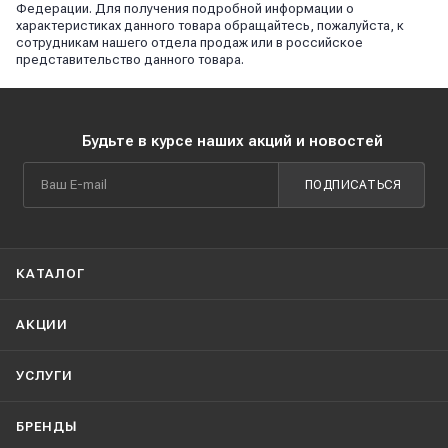
Федерации. Для получения подробной информации о
характеристиках данного товара обращайтесь, пожалуйста, к
сотрудникам нашего отдела продаж или в российское
представительство данного товара.
Будьте в курсе наших акций и новостей
ПОДПИСАТЬСЯ
КАТАЛОГ
АКЦИИ
УСЛУГИ
БРЕНДЫ