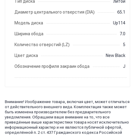
Тип диска
литой
Диаметр центрального отверстия (DIA)
65.1
Модель диска
Up114
Ширина обода
7.0
Количество отверстий (LZ)
5
Цвет диска
New Black
Обозначение профиля закраин обода
J
Внимание! Изображение товара, включая цвет, может отличаться
от действительного внешнего вида. Комплектация также может
быть изменена производителем без предварительного
уведомления. Обращаем ваше внимание на то, что все
приведённые выше характеристики товара носят исключительно
информационный характер и не являются публичной офертой,
определённой п. 2 ст. 437 Гражданского кодекса Российской