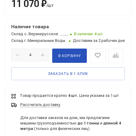
11 070 ₽
/шт
Наличие товара
Склад
с. Верхнерусское
В наличии: 4 шт
Склад
г. Минеральные Воды
Доставим за 2 рабочих дня
В КОРЗИНУ
ЗАКАЗАТЬ В 1 КЛИК
Товар продается кратно
4 шт.
Цена указана за 1 шт
Рассчитать доставку
Для доставки заказов на дом, мы предлагаем
машины грузоподъемностью
до 1 тонны
и
длиной 4
метра
(только для физических лиц)