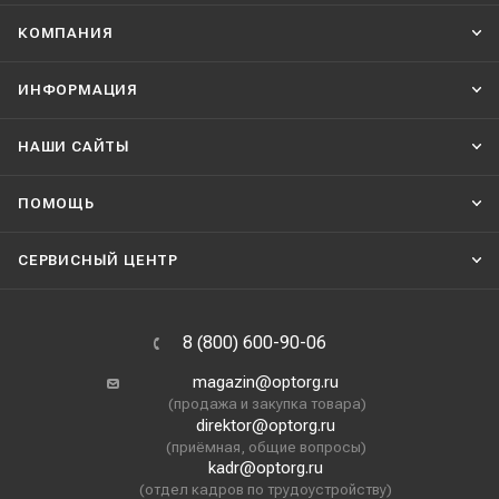
КОМПАНИЯ
ИНФОРМАЦИЯ
НАШИ CАЙТЫ
ПОМОЩЬ
СЕРВИСНЫЙ ЦЕНТР
8 (800) 600-90-06
magazin@optorg.ru
(продажа и закупка товара)
direktor@optorg.ru
(приёмная, общие вопросы)
kadr@optorg.ru
(отдел кадров по трудоустройству)