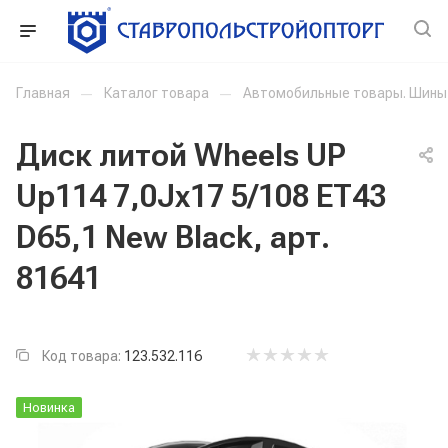
Главная
—
Каталог товара
—
Автомобильные товары. Шины
Диск литой Wheels UP
Up114 7,0Jx17 5/108 ET43
D65,1 New Black, арт.
81641
Код товара:
123.532.116
Новинка